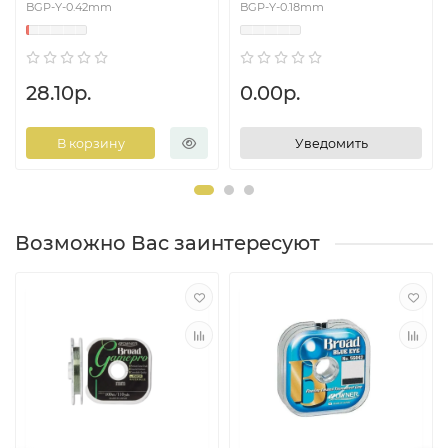
BGP-Y-0.42mm
BGP-Y-0.18mm
28.10р.
0.00р.
В корзину
Уведомить
Возможно Вас заинтересуют