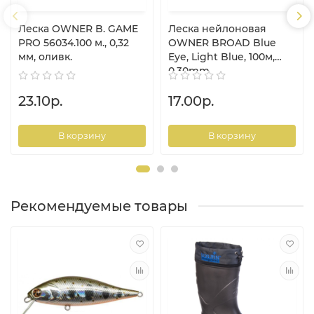
Леска OWNER B. GAME
Леска нейлоновая
PRO 56034.100 м., 0,32
OWNER BROAD Blue
мм, оливк.
Eye, Light Blue, 100м,
0.30mm
23.10р.
17.00р.
В корзину
В корзину
Рекомендуемые товары