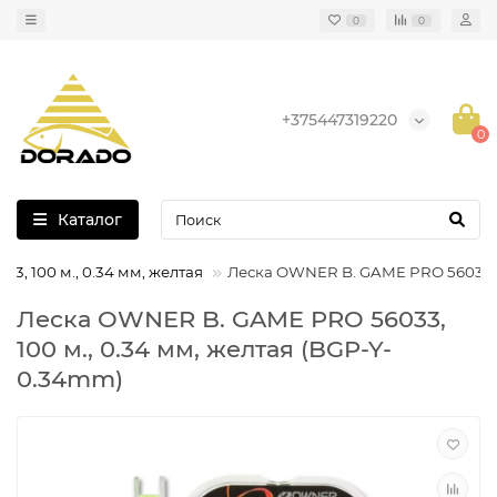
0
0
+375447319220
0
Каталог
, 100 м., 0.34 мм, желтая
Леска OWNER B. GAME PRO 56033, 1
Леска OWNER B. GAME PRO 56033,
100 м., 0.34 мм, желтая (BGP-Y-
0.34mm)