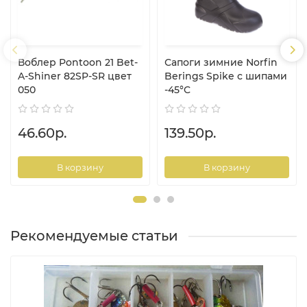
Воблер Pontoon 21 Bet-
Сапоги зимние Norfin
A-Shiner 82SP-SR цвет
Berings Spike с шипами
050
-45°C
46.60р.
139.50р.
В корзину
В корзину
Рекомендуемые статьи