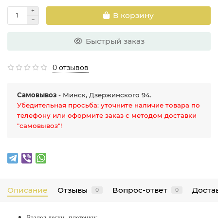
В корзину
Быстрый заказ
0 отзывов
Самовывоз
- Минск, Дзержинского 94.
Убедительная просьба: уточните наличие товара по
телефону или оформите заказ с методом доставки
"самовывоз"!
Описание
Отзывы
Вопрос-ответ
Достав
0
0
Раздел лески, плетенки;