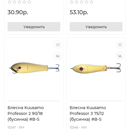
30.90р.
53.10р.
Уведомить
Уведомить
Блесна Kuusamo
Блесна Kuusamo
Professor 2 90/18
Professor 3 75/12
(бусинка) #B-S
(бусинка) #B-S
15247 - RM
15346 - RM