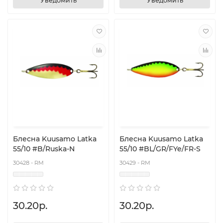
Уведомить
Уведомить
Блесна Kuusamo Latka
Блесна Kuusamo Latka
55/10 #B/Ruska-N
55/10 #BL/GR/FYe/FR-S
30428 - RM
30429 - RM
30.20р.
30.20р.