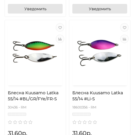
Уведомить
Уведомить
Блесна Kuusamo Latka
Блесна Kuusamo Latka
55/14 #BL/GR/FYe/FR-S
55/14 #Li-S
30436 - RM
18600356 - RM
31.60р.
31.60р.