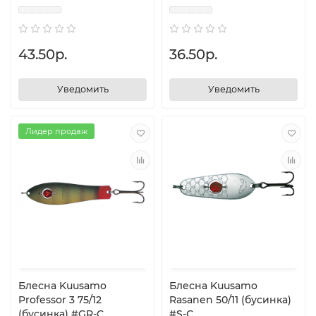
43.50р.
36.50р.
Уведомить
Уведомить
Лидер продаж
Блесна Kuusamo
Блесна Kuusamo
Professor 3 75/12
Rasanen 50/11 (бусинка)
(бусинка) #GR-C
#S-С