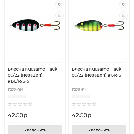
Блесна Kuusamo Hauki
Блесна Kuusamo Hauki
80/22 (незацеп)
80/22 (незацеп) #GR-S
#BL/R/S-S
11235 -RM
11236 -RM
42.50р.
42.50р.
Уведомить
Уведомить