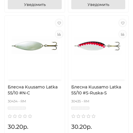
Уведомить
Уведомить
Блесна Kuusamo Latka
Блесна Kuusamo Latka
55/10 #N-C
55/10 #S-Ruska-S
30434 - RM
30435 - RM
30.20р.
30.20р.