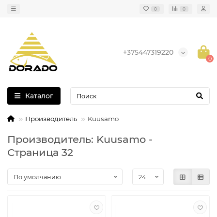
0
0
+375447319220
0
Каталог
Производитель
Kuusamo
Производитель: Kuusamo -
Страница 32