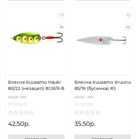
Блесна Kuusamo Hauki
Блесна Kuusamo Kruunu
80/22 (незацеп) #GR/R-B
85/19 (бусинка) #S
50426 -RM
50432 - RM
42.50р.
35.50р.