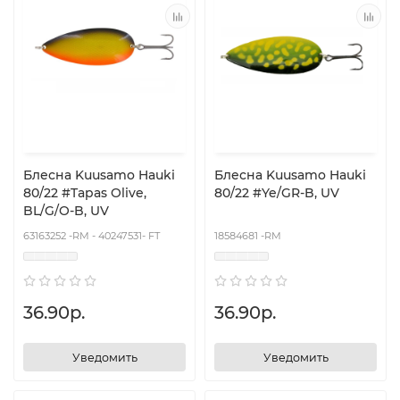
Блесна Kuusamo Hauki
Блесна Kuusamo Hauki
80/22 #Tapas Olive,
80/22 #Ye/GR-B, UV
BL/G/O-B, UV
63163252 -RM - 40247531- FT
18584681 -RM
36.90р.
36.90р.
Уведомить
Уведомить