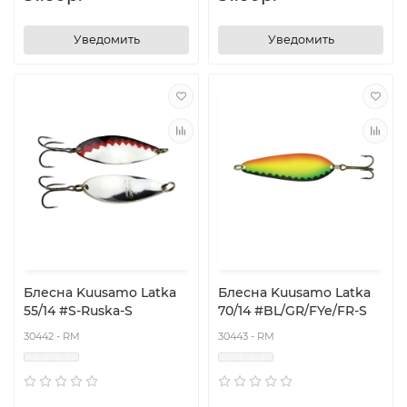
Уведомить
Уведомить
Блесна Kuusamo Latka
Блесна Kuusamo Latka
55/14 #S-Ruska-S
70/14 #BL/GR/FYe/FR-S
30442 - RM
30443 - RM