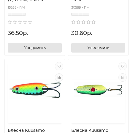
15265 - RM
30589 - RM
36.50р.
30.60р.
Уведомить
Уведомить
Блесна Kuusamo
Блесна Kuusamo