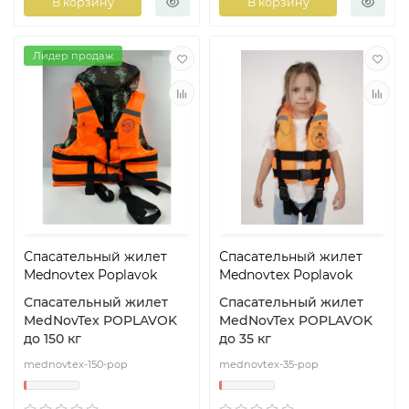
В корзину
В корзину
Лидер продаж
Спасательный жилет
Спасательный жилет
Mednovtex Poplavok
Mednovtex Poplavok
Спасательный жилет
Спасательный жилет
MedNovTex POPLAVOK
MedNovTex POPLAVOK
до 150 кг
до 35 кг
mednovtex-150-pop
mednovtex-35-pop