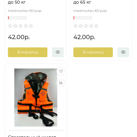
до 50 кг
до 65 кг
mednovtex-50-pop
mednovtex-65-pop
42.00р.
42.00р.
В корзину
В корзину