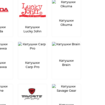
Катушки
Okuma
шки
Катушки
da
Lucky John
Катушки
шки
Катушки
Brain
анка
Carp Pro
шки
Катушки