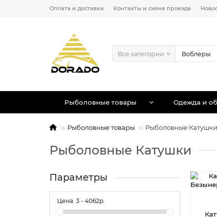
Оплата и доставка
Контакты и схема проезда
Ново
Все категории
Рыболовные товары
Одежда и об
Рыболовные товары
Рыболовные Катушк
Рыболовные Катушки
Параметры
Цена
3
-
4062
р.
Ка