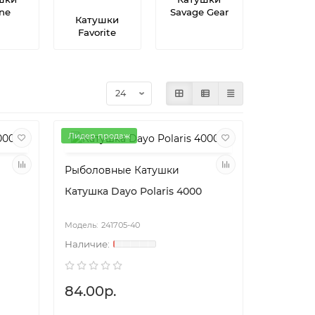
ine
Savage Gear
Катушки
Favorite
Лидер продаж
Рыболовные Катушки
Катушка Dayo Polaris 4000
241705-40
84.00р.