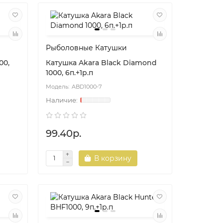
Рыболовные Катушки
00,
Катушка Akara Black Diamond
1000, 6п.+1р.п
ABD1000-7
99.40р.
В корзину