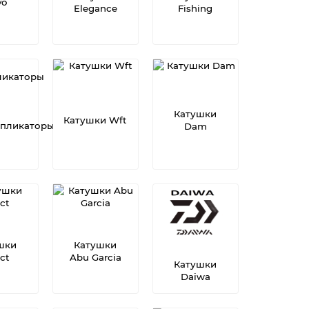
yo
Elegance
Fishing
Катушки
Катушки Wft
пликаторы
Dam
шки
Катушки
ect
Abu Garcia
Катушки
Daiwa