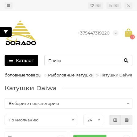
0
0
+375447319220
0
Каталог
Рыболовные товары
Рыболовные Катушки
Катушки Daiwa
Катушки Daiwa