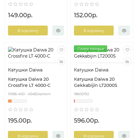
149.00р.
152.00р.
В корзину
В корзину
Лидер продаж
Катушки Daiwa
Катушки Daiwa
Катушка Daiwa 20
Катушка Daiwa 20
Crossfire LT 4000-C
Gekkabijin LT2000S
10186-400 - 434824artem
18600192
195.00р.
596.00р.
В корзину
В корзину