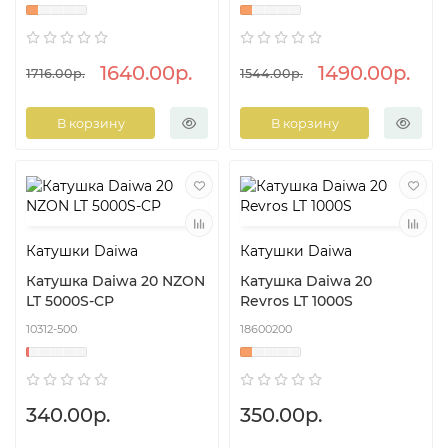
1640.00р.
1490.00р.
1716.00р.
1544.00р.
В корзину
В корзину
Катушки Daiwa
Катушки Daiwa
Катушка Daiwa 20 NZON
Катушка Daiwa 20
LT 5000S-CP
Revros LT 1000S
10312-500
18600200
340.00р.
350.00р.