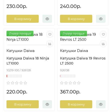
230.00р.
240.00р.
В корзину
В корзину
Лидер продаж
Лидер продаж
Катушки Daiwa
Катушки Daiwa
Катушка Daiwa 18 Ninja
Катушка Daiwa 19 Revros
LT1000
LT 2500
10219-100 / 926128
926138
220.00р.
367.00р.
В корзину
В корзину