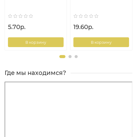
удачной и приятной!
5.70р.
19.60р.
В корзину
В корзину
Где мы находимся?