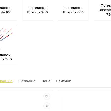
Попл
лавок
Поплавок
Поплавок
Briscol
ola 100
Briscola 200
Briscola 600
75
лавок
ola 900
лчанию
Название
Цена
Рейтинг