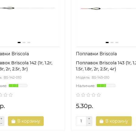
вки Briscola
Поплавки Briscola
ок Briscola 142 (1г, 1.2г,
Поплавок Briscola 143 (1г, 1.
.8г, 2г, 2.5г, 3г)
1.5г, 1.8г, 2г, 2.5г, 4г)
BS-142-010
BS-143-010
р.
5.30р.
В корзину
В корзину