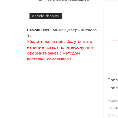
dorado-shop.by
dorado-
Самовывоз
- Минск, Дзержинского
94.
Убедительная просьба: уточните
наличие товара по телефону или
оформите заказ с методом
доставки "самовывоз"!
Попла
Поплав