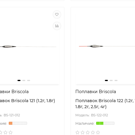
shop.by
dorado-shop.by
вки Briscola
Поплавки Briscola
ок Briscola 121 (1.2г, 1.8г)
Поплавок Briscola 122 (1.2г, 1
1.8г, 2г, 2.5г, 4г)
BS-121-012
BS-122-012