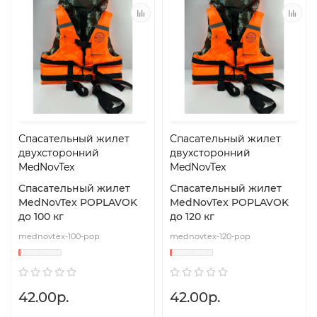
Спасательный жилет
Спасательный жилет
двухсторонний
двухсторонний
MedNovTex
MedNovTex
Спасательный жилет
Спасательный жилет
MedNovTex POPLAVOK
MedNovTex POPLAVOK
до 100 кг
до 120 кг
mednovtex-100-pop
mednovtex-120-pop
42.00р.
42.00р.