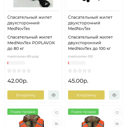
Спасательный жилет
Спасательный жилет
двухсторонний
двухсторонний
MedNovTex
MedNovTex
Спасательный жилет
Спасательный жилет
MedNovTex POPLAVOK
двухсторонний
до 80 кг
MedNovTex до 100 кг
mednovtex-80-pop
mednovtex-100
42.00р.
45.00р.
В корзину
В корзину
Лидер продаж
Лидер продаж