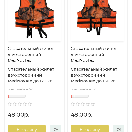
Спасательный жилет
Спасательный жилет
двухсторонний
двухсторонний
MedNovTex
MedNovTex
Спасательный жилет
Спасательный жилет
двухсторонний
двухсторонний
MedNovTex до 120 кг
MedNovTex до 150 кг
mednovtex-120
mednovtex-150
48.00р.
48.00р.
В корзину
В корзину