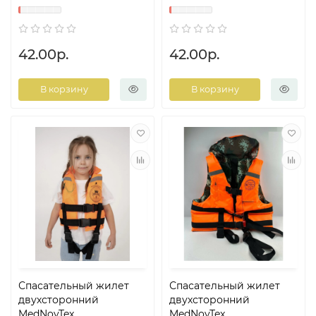
42.00р.
42.00р.
В корзину
В корзину
Спасательный жилет
Спасательный жилет
двухсторонний
двухсторонний
MedNovTex
MedNovTex