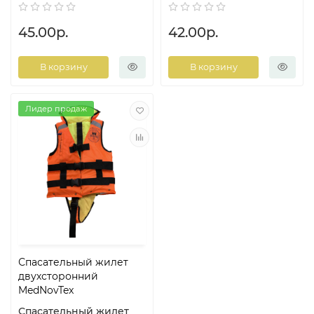
45.00р.
42.00р.
В корзину
В корзину
Лидер продаж
Спасательный жилет
двухсторонний
MedNovTex
Спасательный жилет