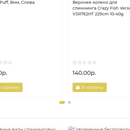
Puff, 8мм, Слива
Верхнее колено для
спиннинга Crazy Fish Vers
VSR762HT 229cm 10-40g
0р.
140.00р.
 корзину
В корзину