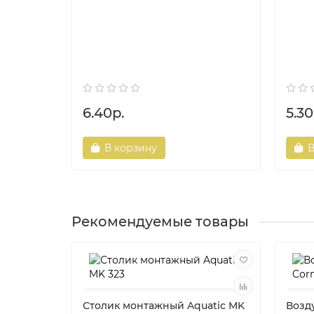
6.40р.
5.30
В корзину
В
Рекомендуемые товары
Столик монтажный Aquatic MK
Возду