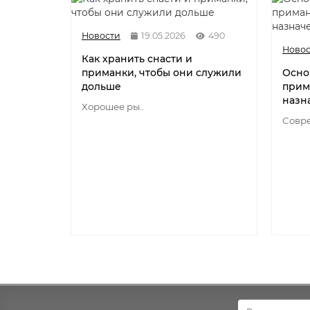
Новости
19.05.2026
490
Новос
Как хранить снасти и
приманки, чтобы они служили
Осно
дольше
прим
назн
Хорошее ры..
Совре