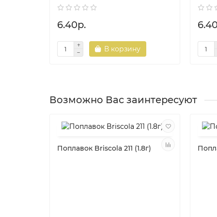
6.40р.
6.40
В корзину
Возможно Вас заинтересуют
Поплавок Briscola 211 (1.8г)
Попла