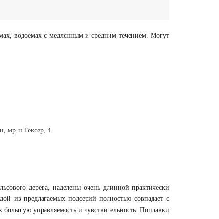
мах, водоемах с медленным и средним течением. Могут
, мр-н Тексер, 4.
льсового дерева, наделены очень длинной практически
дой из предлагаемых подсерий полностью совпадает с
х большую управляемость и чувствительность. Поплавки