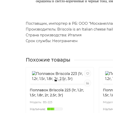
окрашены в светло-коричневые и черные тона, им
Поставщик, импортер в РБ: ООО "Москанелла-ББ
Производитель: Briscola is an Italian cheese hai
Страна производства: Италия
Срок службы: Неограничен
Похожие товары
Поплавок Briscola 223 (1г, 1.2г,
Попла
1.5г, 1.8г, 2г, 2.5г, 3г)
1.5г, 1
BS-223