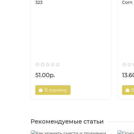
323
Corn 
51.00р.
13.6
В корзину
В
Рекомендуемые статьи