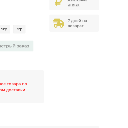
оплат
7 дней на
возврат
2.5гр
3гр
стрый заказ
чие товара по
дом доставки