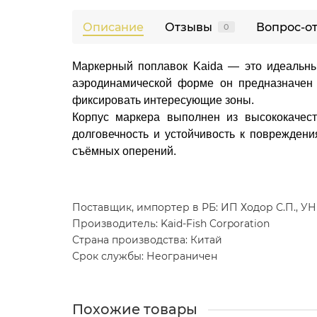
Описание
Отзывы
Вопрос-о
0
Маркерный поплавок Kaida — это идеальный
аэродинамической форме он предназначен 
фиксировать интересующие зоны.
Корпус маркера выполнен из высококачест
долговечность и устойчивость к поврежден
съёмных оперений.
Поставщик, импортер в РБ: ИП Ходор С.П., УНП
Производитель: Kaid-Fish Corporation
Страна производства: Китай
Срок службы: Неограничен
Похожие товары