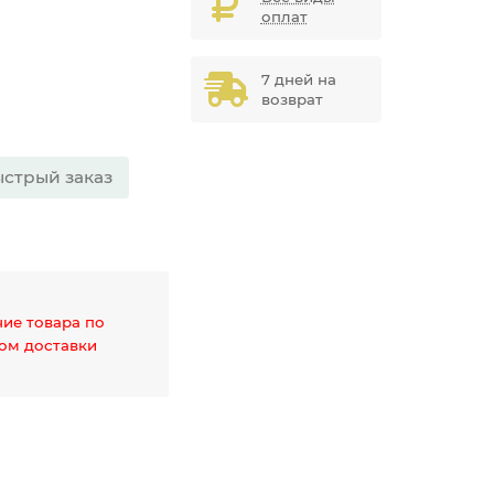
оплат
7 дней на
возврат
стрый заказ
чие товара по
дом доставки