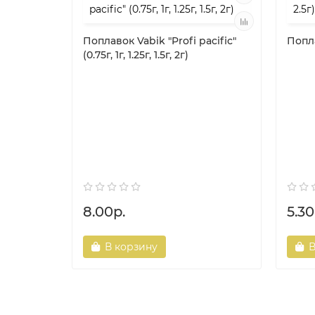
Поплавок Vabik "Profi pacific"
Поплав
(0.75г, 1г, 1.25г, 1.5г, 2г)
8.00р.
5.30
В корзину
В