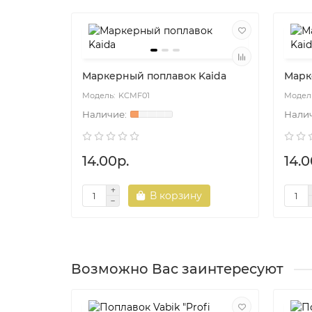
Маркерный поплавок Kaida
Марк
KCMF01
14.00р.
14.0
В корзину
Возможно Вас заинтересуют