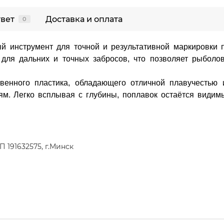
твет
Доставка и оплата
0
 инструмент для точной и результативной маркировки 
для дальних и точных забросов, что позволяет рыболо
венного пластика, обладающего отличной плавучестью и
иям. Легко всплывая с глубины, поплавок остаётся видим
 191632575, г.Минск