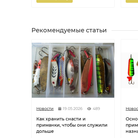
Рекомендуемые статьи
Новости
19.05.2026
489
Новос
Как хранить снасти и
Осно
приманки, чтобы они служили
прим
дольше
назн