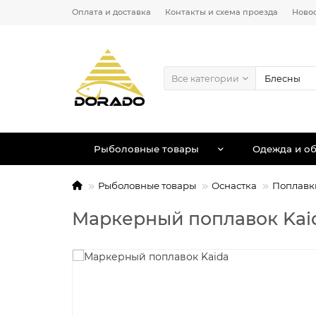
Оплата и доставка
Контакты и схема проезда
Ново
Все категории
Рыболовные товары
Одежда и об
Рыболовные товары
Оснастка
Поплавк
Маркерный поплавок Kaid