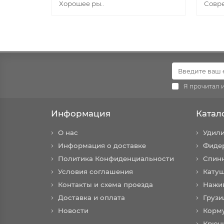
Хорошее ры..
Совре
Я прочитал 
Информация
Катал
О нас
Удил
Информация о доставке
Фиде
Политика Конфиденциальности
Спин
Условия соглашения
Кату
Контакты и схема проезда
Нажи
Доставка и оплата
Грузи
Новости
Корм
Крюч