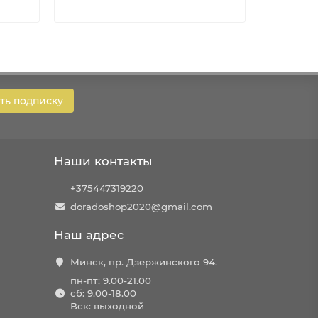
Разновид
ь подписку
Наши контакты
+375447319220
doradoshop2020@gmail.com
Наш адрес
Минск, пр. Дзержинского 94.
пн-пт: 9.00-21.00
сб: 9.00-18.00
Вск: выходной