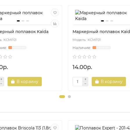
ерный поплавок Kaida
Маркерный поплавок Kai
KCMF01
KCMF01
0р.
14.00р.
В корзину
В корзину