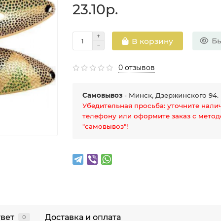
23.10р.
Бы
В корзину
0 отзывов
Самовывоз
- Минск, Дзержинского 94.
Убедительная просьба: уточните нали
телефону или оформите заказ с мето
"самовывоз"!
твет
Доставка и оплата
0