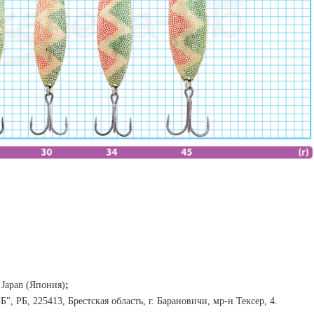
Japan (Япония)
;
, РБ, 225413, Брестская область, г. Барановичи, мр-н Тексер, 4.