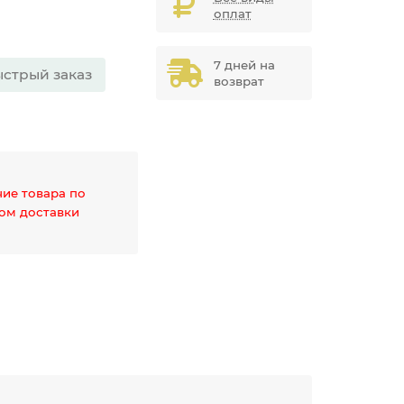
оплат
7 дней на
стрый заказ
возврат
чие товара по
дом доставки