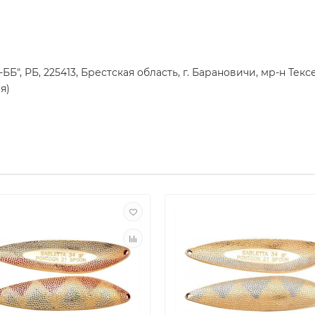
", РБ, 225413, Брестская область, г. Барановичи, мр-н Тексе
я)