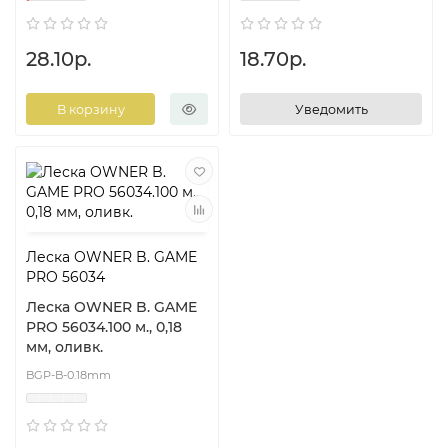
28.10р.
18.70р.
В корзину
Уведомить
Леска OWNER B. GAME
PRO 56034
Леска OWNER B. GAME
PRO 56034.100 м., 0,18
мм, оливк.
BGP-B-0.18mm