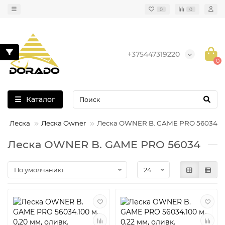
0
0
+375447319220
0
Каталог
Леска
Леска Owner
Леска OWNER B. GAME PRO 56034
Леска OWNER B. GAME PRO 56034