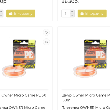
0р.
86.30р.
В корзину
В корзину
 Owner Micro Game PE 3X
Шнур Owner Micro Game P
shop.by
dorado-shop.by
150m
енка OWNER Micro Game
Плетенка OWNER Micro G