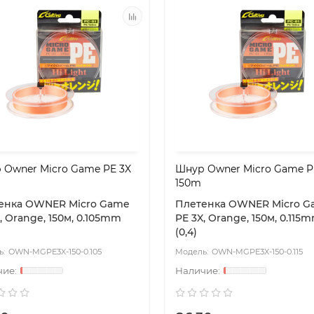
 Owner Micro Game PE 3X
Шнур Owner Micro Game P
150m
енка OWNER Micro Game
Плетенка OWNER Micro G
, Orange, 150м, 0.105mm
PE 3X, Orange, 150м, 0.115
(0,4)
OWN-MGPE3X-150-0.105
OWN-MGPE3X-150-0.115