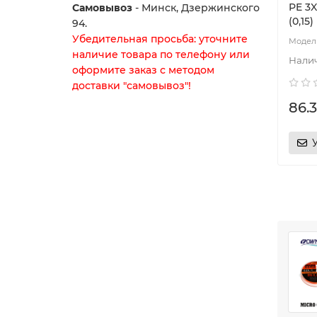
PE 3X
Самовывоз
- Минск, Дзержинского
(0,15)
94.
Убедительная просьба: уточните
наличие товара по телефону или
оформите заказ с методом
доставки "самовывоз"!
86.3