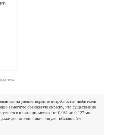
3mm
страниц)
рованная на удовлетворение потребностей любителей
рошо заметную оранжевую окраску, что существенно
скается в пяти диаметрах: от 0,081 до 0,127 мм.
 даже достаточно ёмкие шпули, обходясь без