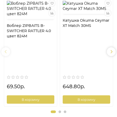
Катушка Okuma Ceymar
Воблер ZIPBAITS B-
XT Match 30MS
SWITCHER RATTLER 4.0
цвет 824M
69.50р.
648.80р.
В корзину
В корзину