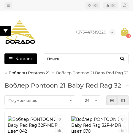
0
0
+375447319220
0
Каталог
ы
Воблеры Pontoon 21
Воблер Pontoon 21 Baby Red Rag 32
Воблер Pontoon 21 Baby Red Rag 32