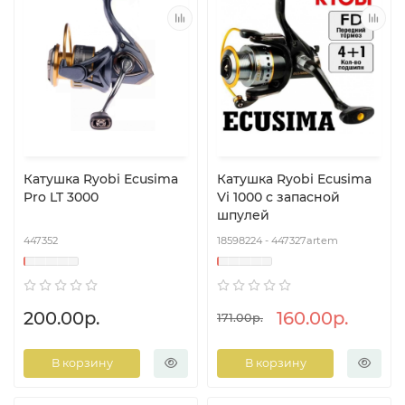
Катушка Ryobi Ecusima
Катушка Ryobi Ecusima
Pro LT 3000
Vi 1000 с запасной
шпулей
447352
18598224 - 447327artem
200.00р.
160.00р.
171.00р.
В корзину
В корзину