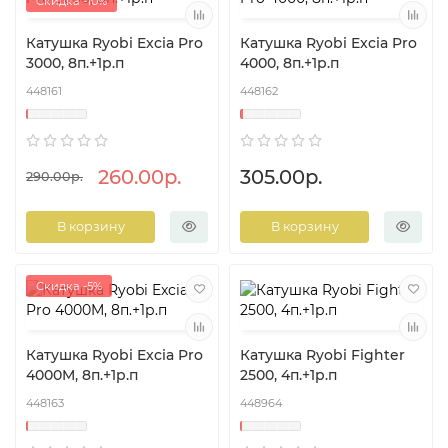
Скидка -10%
Катушка Ryobi Excia Pro
Катушка Ryobi Excia Pro
3000, 8п.+1р.п
4000, 8п.+1р.п
448161
448162
260.00р.
305.00р.
290.00р.
В корзину
В корзину
Скидка -5%
Катушка Ryobi Excia Pro
Катушка Ryobi Fighter
4000M, 8п.+1р.п
2500, 4п.+1р.п
448163
448964