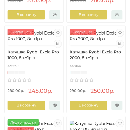
250.00р.
260.00р.
315.00р.
324.00р.
В корзину
В корзину
Скидка -13%
Скидка -14%
Катушка Ryobi Excia Pro
Катушка Ryobi Excia Pro
1000, 8п.+1р.п
2000, 8п.+1р.п
436692
448160
245.00р.
250.00р.
280.00р.
290.00р.
В корзину
В корзину
Лидер продаж