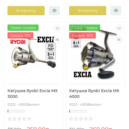
В корзину
В корзину
Лидер продаж
Лидер продаж
Скидка -21%
Скидка -20%
Катушка Ryobi Excia MX
Катушка Ryobi Excia MX
3000
4000
51322 - 435038artem
51323 - 435086artem