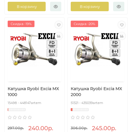
В корзину
В корзину
Скидка -19%
Скидка -20%
Катушка Ryobi Excia MX
Катушка Ryobi Excia MX
1000
2000
15498 - 448147artem
51321 - 435039artem
240.00р.
245.00р.
297.00р.
306.00р.