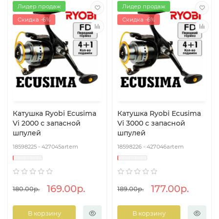
Лидер продаж
Лидер продаж
Скидка -6%
Скидка -6%
Катушка Ryobi Ecusima
Катушка Ryobi Ecusima
Vi 2000 с запасной
Vi 3000 с запасной
шпулей
шпулей
18598225 - 427045artem
18598226 - 427046artem
169.00р.
177.00р.
180.00р.
189.00р.
В корзину
В корзину