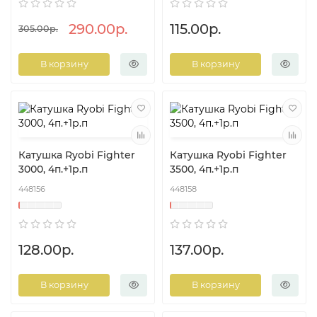
290.00р.
115.00р.
305.00р.
В корзину
В корзину
Катушка Ryobi Fighter
Катушка Ryobi Fighter
3000, 4п.+1р.п
3500, 4п.+1р.п
448156
448158
128.00р.
137.00р.
В корзину
В корзину