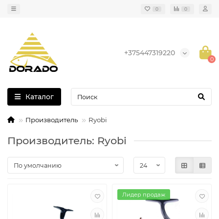
0
0
+375447319220
0
Каталог
Производитель
Ryobi
Производитель: Ryobi
Лидер продаж