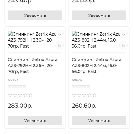
249.40р.
241.40р.
Уведомить
Уведомить
Спиннинг Zetrix Azura
Спиннинг Zetrix Azura
AZS-792HH 2.36м, 20-
AZS-802H 2.44м, 16.0-
70гр, Fast
56.0гр, Fast
43850
48020
283.00р.
260.60р.
Уведомить
Уведомить