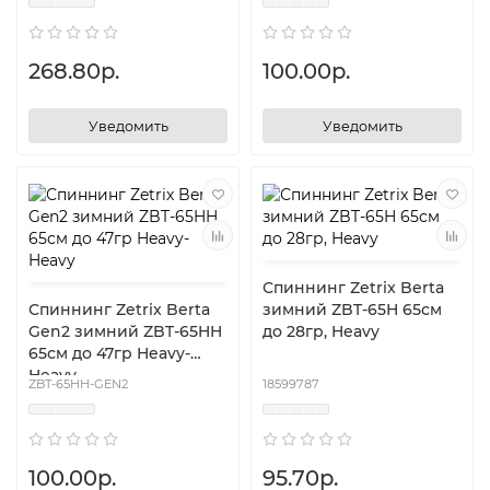
268.80р.
100.00р.
Уведомить
Уведомить
Спиннинг Zetrix Berta
Спиннинг Zetrix Berta
зимний ZBT-65H 65см
Gen2 зимний ZBT-65HH
до 28гр, Heavy
65см до 47гр Heavy-
Heavy
ZBT-65HH-GEN2
18599787
100.00р.
95.70р.