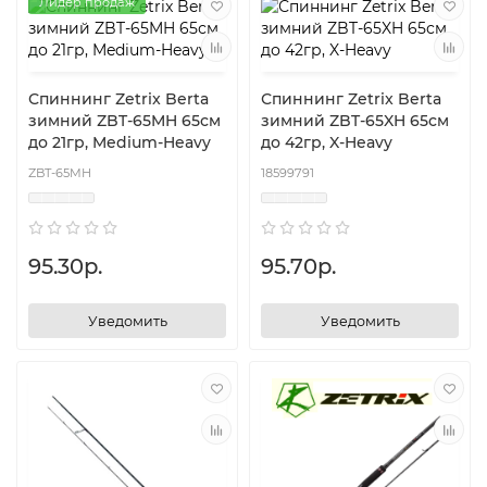
Лидер продаж
Спиннинг Zetrix Berta
Спиннинг Zetrix Berta
зимний ZBT-65MH 65см
зимний ZBT-65XH 65см
до 21гр, Medium-Heavy
до 42гр, X-Heavy
ZBT-65MH
18599791
95.30р.
95.70р.
Уведомить
Уведомить