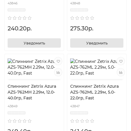
43846
43848
240.20р.
275.30р.
Уведомить
Уведомить
Спиннинг Zetrix Azura
Спиннинг Zetrix Azura
AZS-762MH 2.29м, 12.0-
AZS-762ML 2.29м, 5.0-
40.0гр, Fast
22.0гр, Fast
43849
43847