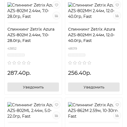
Спиннинг Zetrix Azura
Спиннинг Zetrix Azura
AZS-802M 2.44м, 7.0-
AZS-802MH 2.44м, 12.0-
28.0гр, Fast
40.0гр, Fast
43852
48019
287.40р.
256.40р.
Уведомить
Уведомить