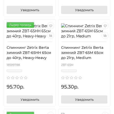
Уведомить
Уведомить
Лидер продаж
Спиннинг Zetrix Berta
Спиннинг Zetrix Berta
зимний ZBT-65HH 65см
зимний ZBT-65M 65см
до 40гр, Heavy-Heavy
до 21гр, Medium
18599788
ZBT-65M
95.70р.
95.30р.
Уведомить
Уведомить