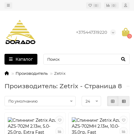
0
0
+375447319220
0
Каталог
Производитель
Zetrix
Производитель: Zetrix - Страница 8