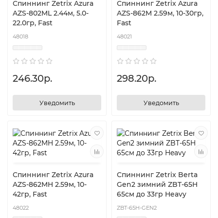
Спиннинг Zetrix Azura
Спиннинг Zetrix Azura
AZS-802ML 2.44м, 5.0-
AZS-862M 2.59м, 10-30гр,
22.0гр, Fast
Fast
48018
48021
246.30р.
298.20р.
Уведомить
Уведомить
Спиннинг Zetrix Azura
Спиннинг Zetrix Berta
AZS-862MH 2.59м, 10-
Gen2 зимний ZBT-65H
42гр, Fast
65см до 33гр Heavy
48022
ZBT-65H-GEN2