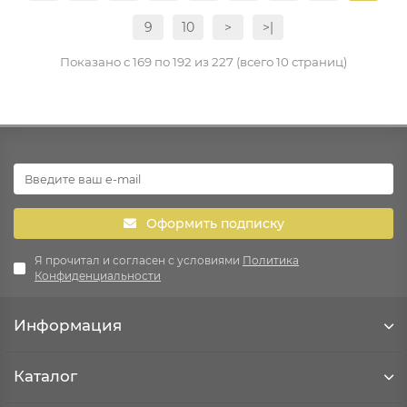
9
10
>
>|
Показано с 169 по 192 из 227 (всего 10 страниц)
Оформить подписку
Я прочитал и согласен с условиями
Политика
Конфиденциальности
Информация
Каталог