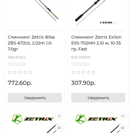
Спиннинг Zetrix Bliss
Спиннинг Zetrix Exilon
ZBS-672UL 2.02m 1.0-
EXS-702MH 2.10 м, 10-35
7.0gr
гр, Fast
ZBS-672UL
EXS-702MH
772.60р.
307.90р.
Уведомить
Уведомить