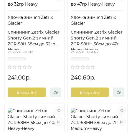
Удочка зимняя Zetrix
Удочка зимняя Zetrix
Glacier
Glacier
Спиннинг Zetrix Glacier
Спиннинг Zetrix Glacier
Shorty Gen.2 зимний
Shorty Gen.2 зимний
ZGR-58H 58см до 32гр
ZGR-58HH 58см до 47гр
Heavy
Heavy-Heavy
ZGR-58H-GEN2
ZGR-58HH-GEN2
241.00р.
240.60р.
В корзину
В корзину