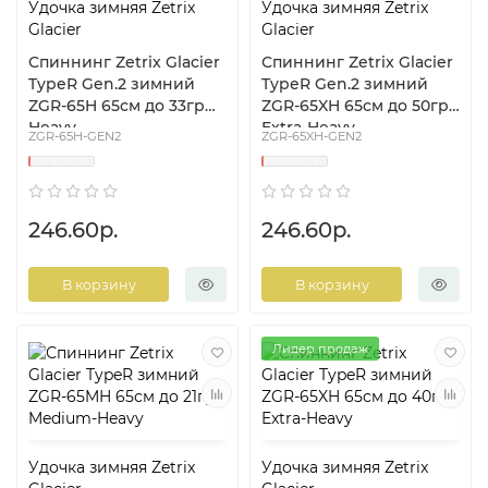
Удочка зимняя Zetrix
Удочка зимняя Zetrix
Glacier
Glacier
Спиннинг Zetrix Glacier
Спиннинг Zetrix Glacier
TypeR Gen.2 зимний
TypeR Gen.2 зимний
ZGR-65H 65см до 33гр
ZGR-65XH 65см до 50гр
Heavy
Extra-Heavy
ZGR-65H-GEN2
ZGR-65XH-GEN2
246.60р.
246.60р.
В корзину
В корзину
Лидер продаж
Удочка зимняя Zetrix
Удочка зимняя Zetrix