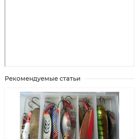
особенно востребовано при ловле с большой глубины.
Кольца — высококлассные, легкие, с прочными и
идеально гладкими вставками, подходят для
использования как монофильных нейлоновых и
флюорокарбоновых лесок, так и плетеных шнуров.
Обмотка — ярко-красная.
Рекомендуемые статьи