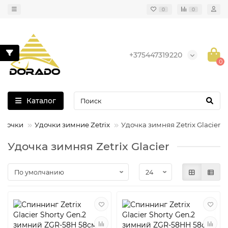
0
0
+375447319220
0
Каталог
удочки
Удочки зимние Zetrix
Удочка зимняя Zetrix Glacier
Удочка зимняя Zetrix Glacier