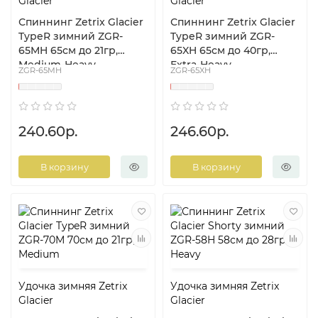
Glacier
Glacier
Спиннинг Zetrix Glacier
Спиннинг Zetrix Glacier
TypeR зимний ZGR-
TypeR зимний ZGR-
65MH 65см до 21гр,
65XH 65см до 40гр,
Medium-Heavy
Extra-Heavy
ZGR-65MH
ZGR-65XH
240.60р.
246.60р.
В корзину
В корзину
Удочка зимняя Zetrix
Удочка зимняя Zetrix
Glacier
Glacier