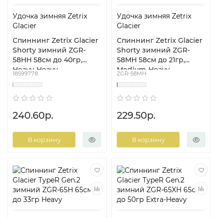
Удочка зимняя Zetrix
Удочка зимняя Zetrix
Glacier
Glacier
Спиннинг Zetrix Glacier
Спиннинг Zetrix Glacier
Shorty зимний ZGR-
Shorty зимний ZGR-
58HH 58см до 40гр,
58MH 58см до 21гр,
Heavy-Heavy
Medium-Heavy
18599778
ZGR-58MH
240.60р.
229.50р.
В корзину
В корзину