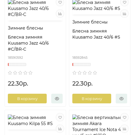
Зимние блесны
Зимние блесны
Блесна зимняя
Блесна зимняя
Kuusamo Jazz 40/6 #S
Kuusamo Jazz 40/6
#C/BR-C
18590592
18592845
22.30р.
22.30р.
В корзину
В корзину