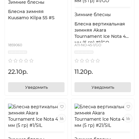
Зимние блесны
Блесна зимняя
Зимние блесны
Kuusamo Kilpa 55 #S
Блесна вертикальная
зимняя Akara
Tournament Ice Nota 45
мм (5 гр) #1/GO
1859060
ATI-NO-45-1/GO
22.10р.
11.20р.
Уведомить
Уведомить