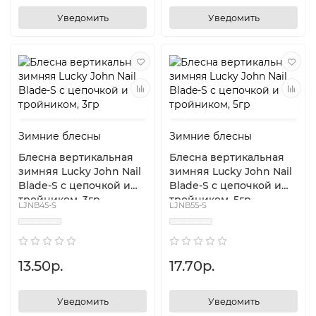
Уведомить
Уведомить
Зимние блесны
Зимние блесны
Блесна вертикальная
Блесна вертикальная
зимняя Lucky John Nail
зимняя Lucky John Nail
Blade-S с цепочкой и
Blade-S с цепочкой и
тройником, 3гр
тройником, 5гр
LJNB45-S
LJNB55-S
13.50р.
17.70р.
Уведомить
Уведомить