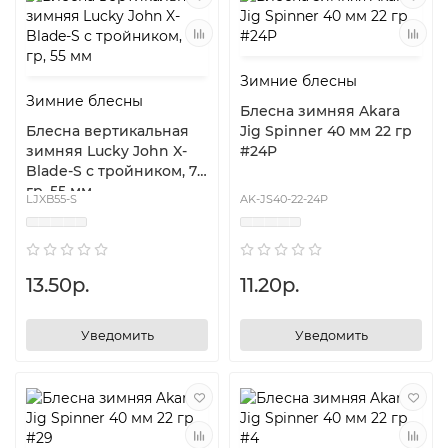
Зимние блесны
Зимние блесны
Блесна зимняя Akara
Блесна вертикальная
Jig Spinner 40 мм 22 гр
зимняя Lucky John X-
#24P
Blade-S с тройником, 7.6
гр, 55 мм
LJXB55-S
AK-JS40-22-24P
13.50р.
11.20р.
Уведомить
Уведомить