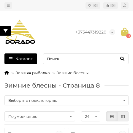
0
0
+375447319220
0
Каталог
Зимняя рыбалка
Зимние блесны
Зимние блесны - Страница 8