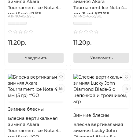
зимняя Akara
зимняя Akara
Tournament Ice Nota 45
Tournament Ice Nota 45
мм (5 гр) #3/SIL
мм (5 гр) #33/SIL
ATI-NO-45-3/SIL
ATI-NO-45-33/SIL
11.20р.
11.20р.
Уведомить
Уведомить
Зимние блесны
Зимние блесны
Блесна вертикальная
зимняя Akara
Блесна вертикальная
Tournament Ice Nota 45
зимняя Lucky John
мм (5 гр) #GO
Diamond Blade-S с