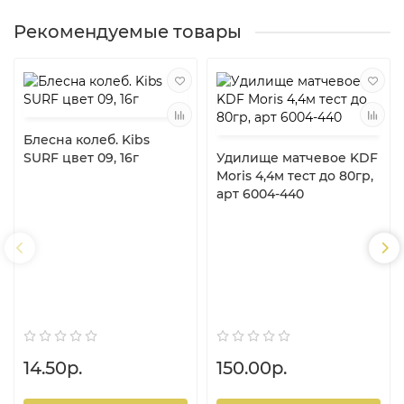
Рекомендуемые товары
Блесна колеб. Kibs
SURF цвет 09, 16г
Удилище матчевое KDF
Moris 4,4м тест до 80гр,
арт 6004-440
14.50р.
150.00р.