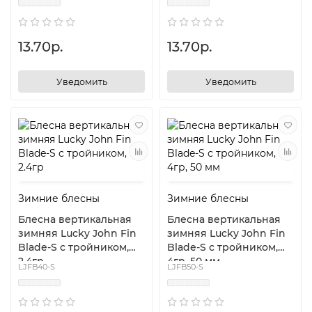
13.70р.
13.70р.
Уведомить
Уведомить
Зимние блесны
Зимние блесны
Блесна вертикальная
Блесна вертикальная
зимняя Lucky John Fin
зимняя Lucky John Fin
Blade-S с тройником,
Blade-S с тройником,
2.4гр
4гр, 50 мм
LJFB40-S
LJFB50-S