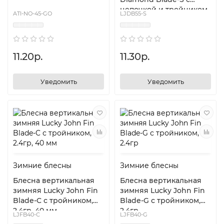
цепочкой и тройником,
ATI-NO-45-GO
LJDB55-S
5гр
11.20р.
11.30р.
Уведомить
Уведомить
Зимние блесны
Зимние блесны
Блесна вертикальная
Блесна вертикальная
зимняя Lucky John Fin
зимняя Lucky John Fin
Blade-C с тройником,
Blade-G с тройником,
2.4гр, 40 мм
2.4гр
LJFB40-C
LJFB40-G