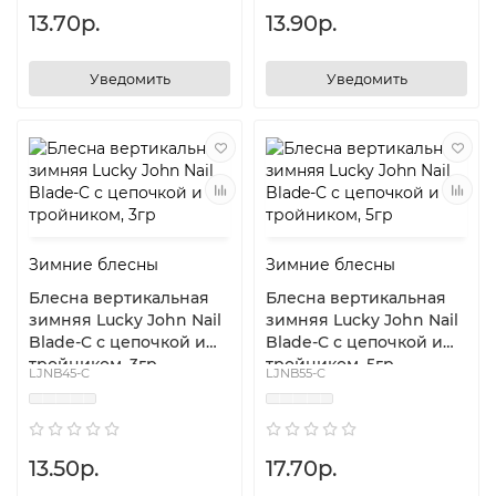
13.70р.
13.90р.
Уведомить
Уведомить
Зимние блесны
Зимние блесны
Блесна вертикальная
Блесна вертикальная
зимняя Lucky John Nail
зимняя Lucky John Nail
Blade-C с цепочкой и
Blade-C с цепочкой и
тройником, 3гр
тройником, 5гр
LJNB45-C
LJNB55-C
13.50р.
17.70р.