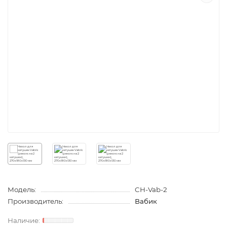
Модель:
CH-Vab-2
Производитель:
Вабик