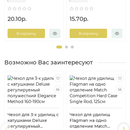
20.10р.
15.70р.
В корзину
В корзину
Возможно Вас заинтересуют
Чехол для 3-х удилищ с
Чехол для удилищ
катушками Deluxe
Flagman на одно
регулируемый
отделение Match