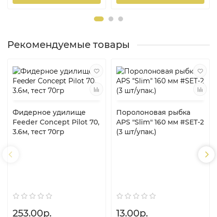
Рекомендуемые товары
Фидерное удилище
Поролоновая рыбка
Feeder Concept Pilot 70,
APS "Slim" 160 мм #SET-2
3.6м, тест 70гр
(3 шт/упак.)
253.00р.
13.00р.