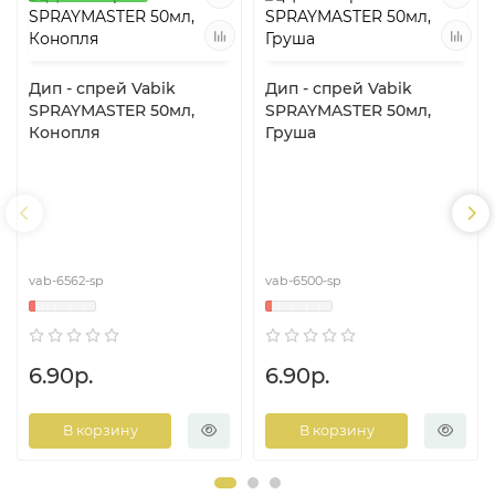
Дип - спрей Vabik
Дип - спрей Vabik
SPRAYMASTER 50мл,
SPRAYMASTER 50мл,
Конопля
Груша
vab-6562-sp
vab-6500-sp
6.90р.
6.90р.
В корзину
В корзину