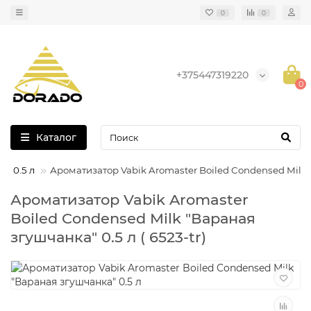
0
0
+375447319220
0
Каталог
" 0.5 л
Ароматизатор Vabik Aromaster Boiled Condensed Milk 
Ароматизатор Vabik Aromaster
Boiled Condensed Milk "Вараная
згушчанка" 0.5 л ( 6523-tr)