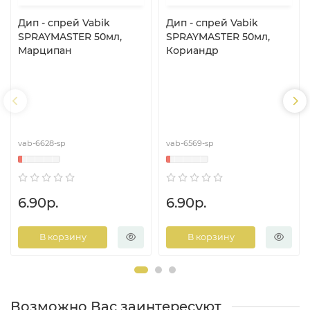
Дип - спрей Vabik
Дип - спрей Vabik
SPRAYMASTER 50мл,
SPRAYMASTER 50мл,
Марципан
Кориандр
vab-6628-sp
vab-6569-sp
6.90р.
6.90р.
В корзину
В корзину
Возможно Вас заинтересуют