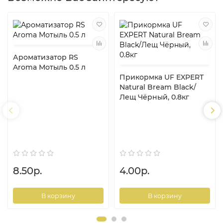
Ароматизатор RS
Aroma Мотыль 0.5 л
Прикормка UF EXPERT
Natural Bream Black/
Лещ Чёрный, 0.8кг
8.50р.
4.00р.
В корзину
В корзину