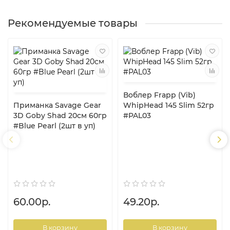
Рекомендуемые товары
Воблер Frapp (Vib)
Приманка Savage Gear
WhipHead 145 Slim 52гр
3D Goby Shad 20см 60гр
#PAL03
#Blue Pearl (2шт в уп)
60.00р.
49.20р.
В корзину
В корзину