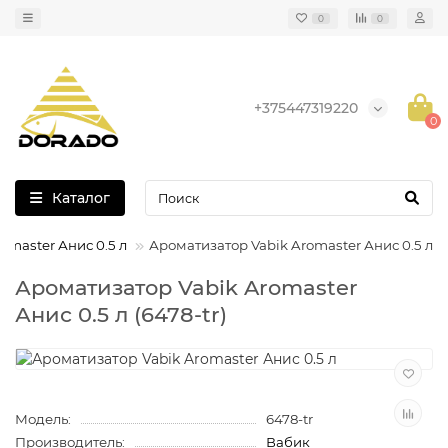
0
0
+375447319220
0
Каталог
omaster Анис 0.5 л
Ароматизатор Vabik Aromaster Анис 0.5 л
Ароматизатор Vabik Aromaster
Анис 0.5 л (6478-tr)
Модель:
6478-tr
Производитель:
Вабик