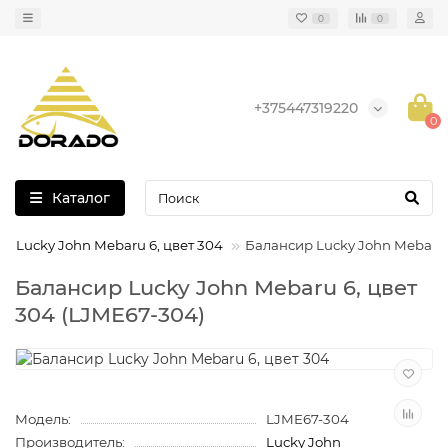
0
0
+375447319220
0
Каталог
р Lucky John Mebaru 6, цвет 304
Балансир Lucky John Mebaru 
Балансир Lucky John Mebaru 6, цвет
304 (LJME67-304)
Модель:
LJME67-304
Производитель:
Lucky John