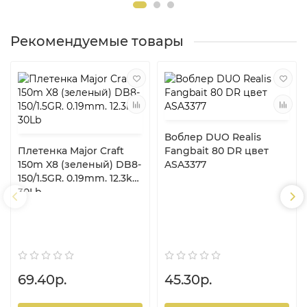
Рекомендуемые товары
Воблер DUO Realis
Плетенка Major Craft
Fangbait 80 DR цвет
150m X8 (зеленый) DB8-
ASA3377
150/1.5GR. 0.19mm. 12.3kg.
30Lb
69.40р.
45.30р.