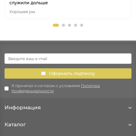
служили дольше
Хорошее ры..
Оформить подписку
Я прочитал и согласен с условиями
Политика
Конфиденциальности
Информация
Каталог