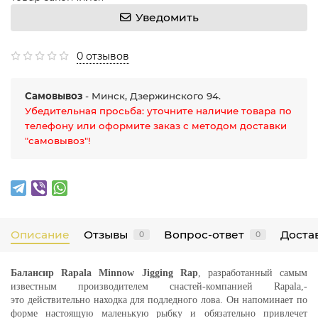
Уведомить
0 отзывов
Самовывоз
- Минск, Дзержинского 94.
Убедительная просьба: уточните наличие товара по
телефону или оформите заказ с методом доставки
"самовывоз"!
Описание
Отзывы
Вопрос-ответ
Достав
0
0
Балансир Rapala Minnow Jigging Rap
, разработанный самым
известным производителем снастей-компанией Rapala,-
это
действительно находка для подледного лова. Он напоминает по
форме настоящую маленькую рыбку и обязательно привлечет