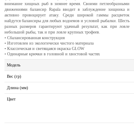
внимание хищных рыб в зимнее время. Своими петлеобразными
движениями балансир Rapala вводит в заблуждение хищника и
активно провоцирует атаку. Среди широкой гаммы расцветок
найдутся балансиры для любых водоемов и условий рыбалки. Шесть
разных размеров гарантируют удачный результат, как при ловле
небольшой рыбы, так и при ловле крупных трофеев.
• Сбалансированная конструкция
• Изготовлен из экологически чистого материала
• Классическая и светящаяся окраска GLOW
• Одинарные крючки в головной и хвостовой частях
Модель
Вес (гр)
Длина (мм)
Цвет