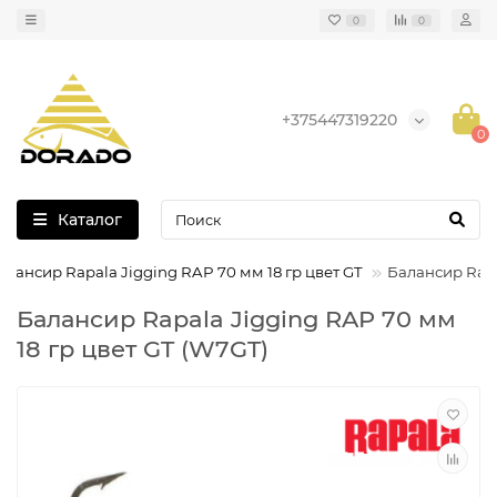
0
0
+375447319220
0
Каталог
алансир Rapala Jigging RAP 70 мм 18 гр цвет GT
Балансир Rapa
Балансир Rapala Jigging RAP 70 мм
18 гр цвет GT (W7GT)