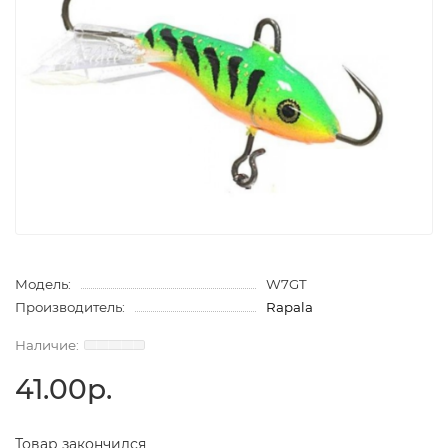
Модель:
W7GT
Производитель:
Rapala
41.00р.
Товар закончился