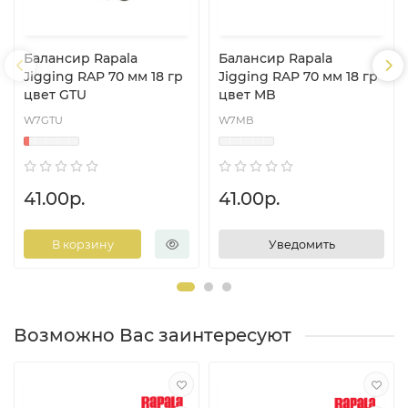
Балансир Rapala
Балансир Rapala
Jigging RAP 70 мм 18 гр
Jigging RAP 70 мм 18 гр
цвет GTU
цвет MB
W7GTU
W7MB
41.00р.
41.00р.
В корзину
Уведомить
Возможно Вас заинтересуют