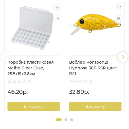
Коробка пластиковая
Воблер Pontoon21
Meiho Clear Case,
Hypnose 38F-SSR цвет
25.5x19x2.8см
R41
46.20р.
32.80р.
В корзину
В корзину