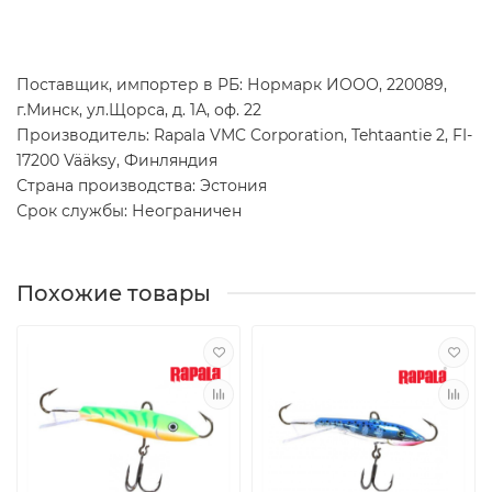
Поставщик, импортер в РБ: Нормарк ИООО, 220089,
г.Минск, ул.Щорса, д. 1А, оф. 22
Производитель: Rapala VMC Corporation, Tehtaantie 2, FI-
17200 Vääksy, Финляндия
Страна производства: Эстония
Срок службы: Неограничен
Похожие товары