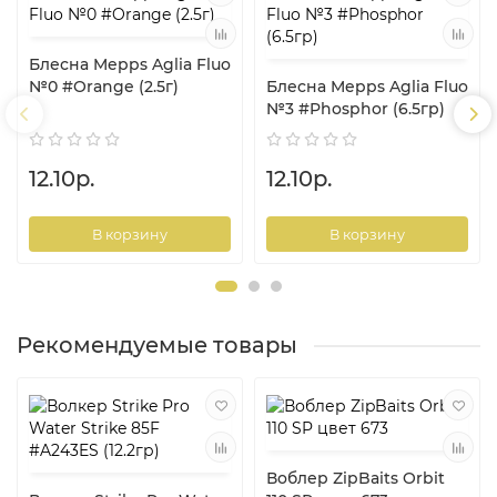
Блесна Mepps Aglia Fluo
№0 #Orange (2.5г)
Блесна Mepps Aglia Fluo
№3 #Phosphor (6.5гр)
12.10р.
12.10р.
В корзину
В корзину
Рекомендуемые товары
Воблер ZipBaits Orbit