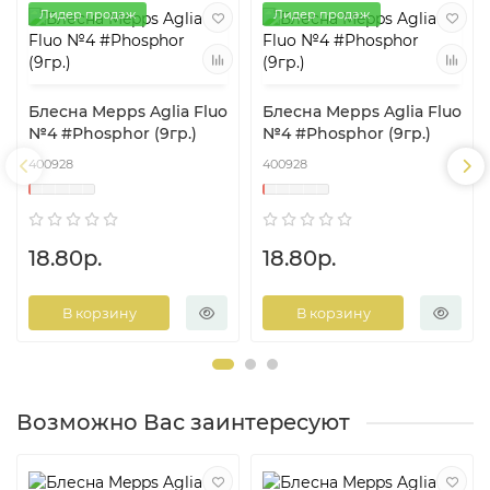
Лидер продаж
Лидер продаж
Блесна Mepps Aglia Fluo
Блесна Mepps Aglia Fluo
№4 #Phosphor (9гр.)
№4 #Phosphor (9гр.)
400928
400928
18.80р.
18.80р.
В корзину
В корзину
Возможно Вас заинтересуют