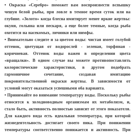
• Окраска «Серебро» поможет вам воспроизвести вспышку
чешуи белой рыбы, при ловле в темное время суток или на
глубине. «Золото» когда блесна имитирует менее яркие жертвы:
окуня, гольяна или пескаря, а еще более темные, когда рыба
охотится на насекомых, личинки или нимфы.
• Внимательно следите и за цветом воды: чистая имеет голубой
оттенок, цветущая от водорослей - зеленая, торфяная -
коричневая. Оттенок воды важен в определении цвета
«вращалки». В одном случае вы можете противопоставлять
колористические характеристики, в другом подобрать
гармоничное сочетание, создавая имитацию
покровительственной окраски жертвы. В зависимости от
условий могут оказаться успешными оба варианта.
• Принимайте во внимание температуру воды. Поскольку рыбы
относятся к холодноводным организмам их метаболизм, и,
стало быть, активность полностью зависит от этого показателя.
Для каждого вида есть идеальная температура, при которой
жизнедеятельность достигает своего пика. При понижении
температуры соответственно понижается и активность. При