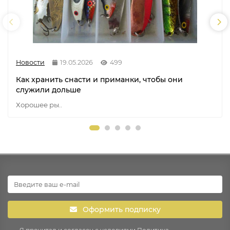
Новости
19.05.2026
499
Как хранить снасти и приманки, чтобы они
служили дольше
Хорошее ры..
Оформить подписку