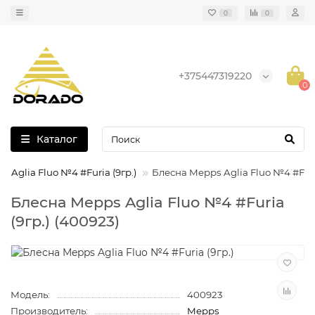
0
0
+375447319220
0
Каталог
 Aglia Fluo №4 #Furia (9гр.)
Блесна Mepps Aglia Fluo №4 #Furia
Блесна Mepps Aglia Fluo №4 #Furia
(9гр.) (400923)
Модель:
400923
Производитель:
Mepps