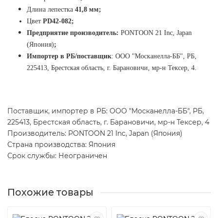
Длина лепестка
41
,8 мм
;
Цвет
PD42-082
;
Предприятие производитель:
PONTOON 21 Inc, Japan
(Япония)
;
Импортер в РБ/поставщик
:
ООО "Москанелла-ББ", РБ,
225413, Брестская область, г. Барановичи, мр-н Тексер, 4.
Поставщик, импортер в РБ: ООО "Москанелла-ББ", РБ,
225413, Брестская область, г. Барановичи, мр-н Тексер, 4
Производитель: PONTOON 21 Inc, Japan (Япония)
Страна производства: Япония
Срок службы: Неограничен
Похожие товары