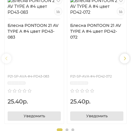
Блесна PONTOON 21 AV
Блесна PONTOON 21 AV
TYPE A #4 цвет PD43-
TYPE A #4 цвет PD42-
083
072
P21-SP-AVA-#4-PD43-083
P21-SP-AVA-#4-PD42-072
25.40р.
25.40р.
Уведомить
Уведомить