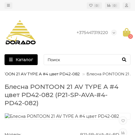
0
0
+375447319220
0
Каталог
NTOON 21 AV TYPE A #4 цвет PD42-082
Блесна PONTOON 21 AV
Блесна PONTOON 21 AV TYPE A #4
цвет PD42-082 (P21-SP-AVA-#4-
PD42-082)
Модель:
P21-SP-AVA-#4-PD42-