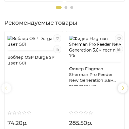
Рекомендуемые товары
Воблер OSP Durga SP
цвет G01
Фидер Flagman
Sherman Pro Feeder
New Generation 3.6м
тест max 70г
74.20р.
285.50р.