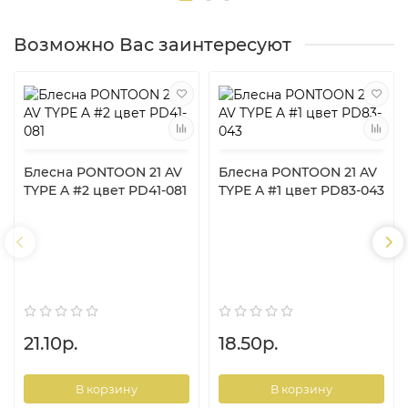
Возможно Вас заинтересуют
Блесна PONTOON 21 AV
Блесна PONTOON 21 AV
TYPE A #2 цвет PD41-081
TYPE A #1 цвет PD83-043
21.10р.
18.50р.
В корзину
В корзину