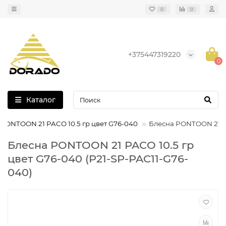
0
0
+375447319220
0
Каталог
 PONTOON 21 PACO 10.5 гр цвет G76-040
Блесна PONTOON 21 PA
Блесна PONTOON 21 PACO 10.5 гр
цвет G76-040 (P21-SP-PAC11-G76-
040)