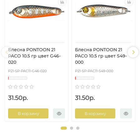
Блесна PONTOON 21
Блесна PONTOON 21
PACO 10.5 гр цвет G46-
PACO 10.5 гр цвет S49-
020
000
P21-SP-PAC11-G46-020
P21-SP-PAC11-S49-000
31.50р.
31.50р.
В корзину
В корзину