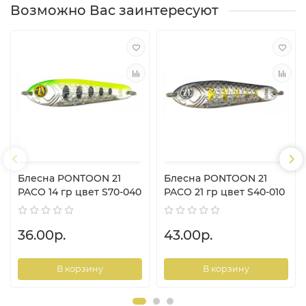
Возможно Вас заинтересуют
Блесна PONTOON 21
Блесна PONTOON 21
PACO 14 гр цвет S70-040
PACO 21 гр цвет S40-010
36.00р.
43.00р.
В корзину
В корзину