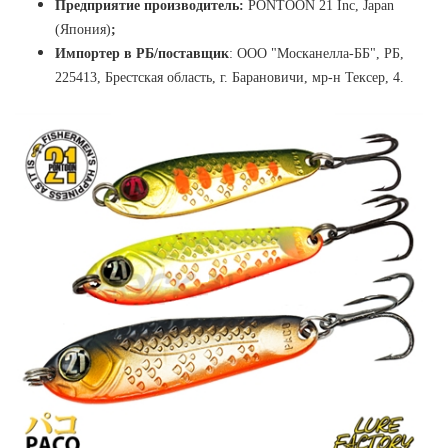
Предприятие производитель:
PONTOON 21 Inc, Japan
(Япония)
;
Импортер в РБ/поставщик
:
ООО "Москанелла-ББ", РБ,
225413, Брестская область, г. Барановичи, мр-н Тексер, 4.