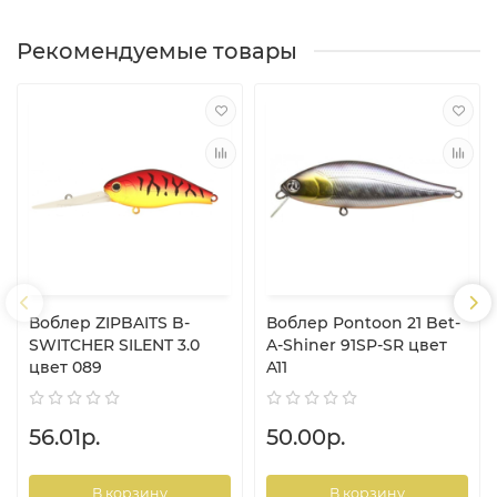
Рекомендуемые товары
Воблер ZIPBAITS B-
Воблер Pontoon 21 Bet-
SWITCHER SILENT 3.0
A-Shiner 91SP-SR цвет
цвет 089
A11
56.01р.
50.00р.
В корзину
В корзину