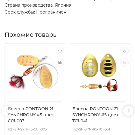
Страна производства: Япония
Срок службы: Неограничен
Похожие товары
Блесна PONTOON 21
Блесна PONTOON 21
SYNCHRONY #5 цвет
SYNCHRONY #5 цвет
C01-003
T01-041
P21-SP-SYN-#5-C01-003
P21-SP-SYN-#5-T01-041