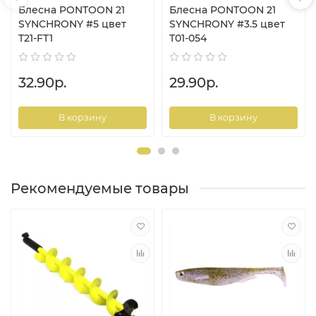
Блесна PONTOON 21
Блесна PONTOON 21
SYNCHRONY #5 цвет
SYNCHRONY #3.5 цвет
T21-FT1
T01-054
32.90р.
29.90р.
В корзину
В корзину
Рекомендуемые товары