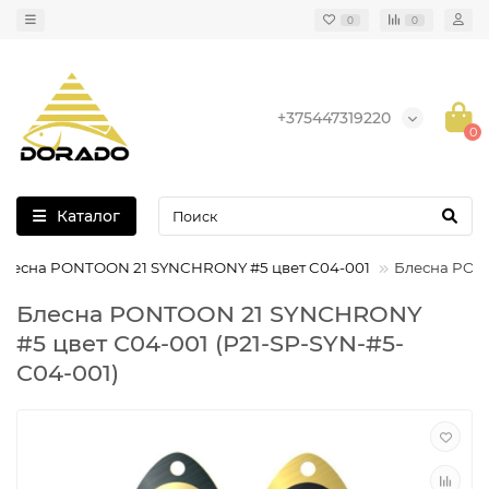
0
0
+375447319220
0
Каталог
Блесна PONTOON 21 SYNCHRONY #5 цвет C04-001
Блесна PON
Блесна PONTOON 21 SYNCHRONY
#5 цвет C04-001 (P21-SP-SYN-#5-
C04-001)