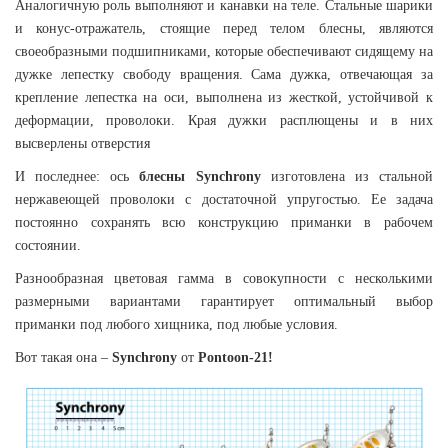
Аналогичную роль выполняют и канавки на теле. Стальные шарики
и конус-отражатель, стоящие перед телом блесны, являются
своеобразными подшипниками, которые обеспечивают сидящему на
дужке лепестку свободу вращения. Сама дужка, отвечающая за
крепление лепестка на оси, выполнена из жесткой, устойчивой к
деформации, проволоки. Края дужки расплющены и в них
высверлены отверстия
И последнее: ось
блесны Synchrony
изготовлена из стальной
нержавеющей проволоки с достаточной упругостью. Ее задача
постоянно сохранять всю конструкцию приманки в рабочем
состоянии.
Разнообразная цветовая гамма в совокупности с несколькими
размерными вариантами гарантирует оптимальный выбор
приманки под любого хищника, под любые условия.
Вот такая она –
Synchrony
от
Pontoon-21!