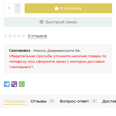
В корзину
Быстрый заказ
0 отзывов
Самовывоз
- Минск, Дзержинского 94.
Убедительная просьба: уточните наличие товара по
телефону или оформите заказ с методом доставки
"самовывоз"!
Описание
Отзывы
Вопрос-ответ
Достав
0
0