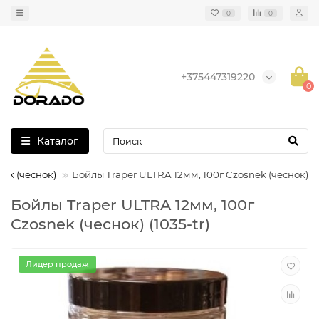
0
0
+375447319220
0
Каталог
ek (чеснок)
Бойлы Traper ULTRA 12мм, 100г Czosnek (чеснок)
Бойлы Traper ULTRA 12мм, 100г
Czosnek (чеснок) (1035-tr)
Лидер продаж