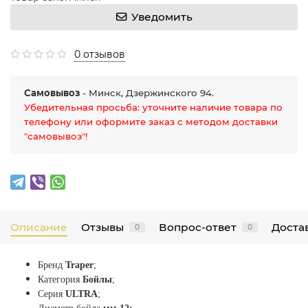
Уведомить
0 отзывов
Самовывоз
- Минск, Дзержинского 94.
Убедительная просьба: уточните наличие товара по
телефону или оформите заказ с методом доставки
"самовывоз"!
Описание
Отзывы
Вопрос-ответ
Достав
0
0
Бренд
Traper
;
Категория
Бойлы
;
Серия
ULTRA
;