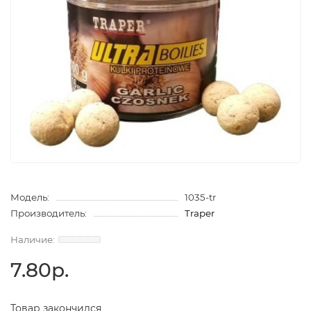
Модель:
1035-tr
Производитель:
Traper
7.80р.
Товар закончился