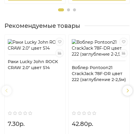
Рекомендуемые товары
Раки Lucky John ROCK
CRAW 2.0" цвет S14
Воблер Pontoon21
CrackJack 78F-DR цвет
222 (заглубление 2-2,5м)
7.30р.
42.80р.