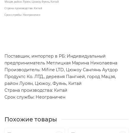
Мацзя, район Луоян, Цюжоу, Фуянь, Китай
Страна производства: Китай
Срок службы: Неограничен
Поставщик, импортер в РБ: Индивидуальный
предприниматель Метлицкая Марина Николаевна
Производитель: Mifine LTD, Цюжоу Санлянь Аутдор
Продуктс Ко. ЛТД., деревня Пангней, город Мацзя,
район Луоян, Цюжоу, Фуянь, Китай
Страна производства: Китай
Срок службы: Неограничен
Похожие товары