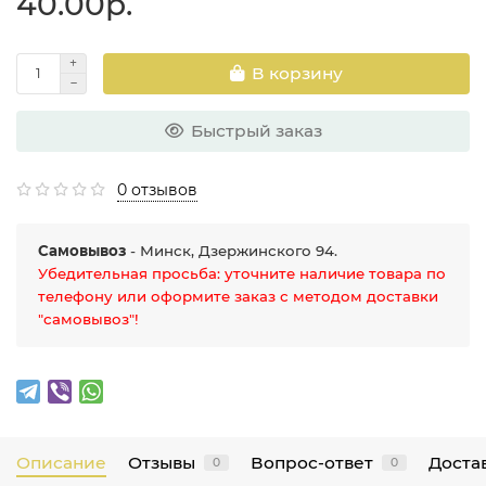
40.00р.
В корзину
Быстрый заказ
0 отзывов
Самовывоз
- Минск, Дзержинского 94.
Убедительная просьба: уточните наличие товара по
телефону или оформите заказ с методом доставки
"самовывоз"!
Описание
Отзывы
Вопрос-ответ
Достав
0
0