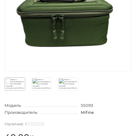
Модель:
55093
Производитель:
Mifine