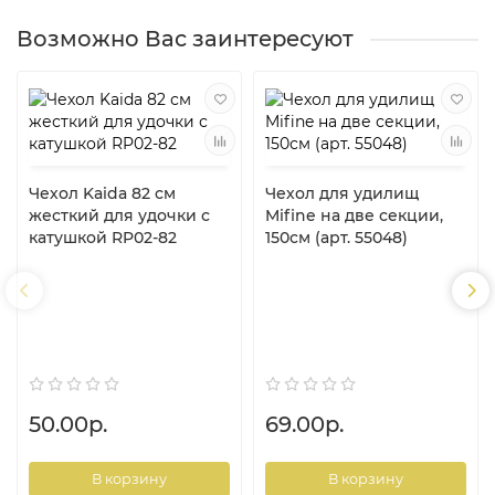
Возможно Вас заинтересуют
Чехол Kaida 82 см
Чехол для удилищ
жесткий для удочки с
Mifine на две секции,
катушкой RP02-82
150см (арт. 55048)
50.00р.
69.00р.
В корзину
В корзину