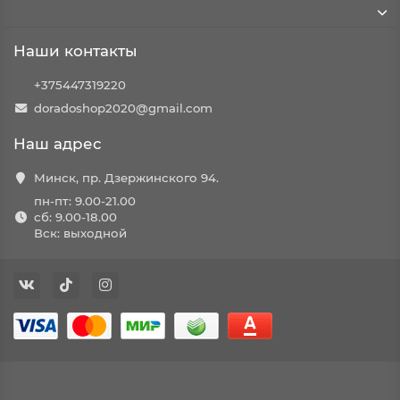
Наши контакты
+375447319220
doradoshop2020@gmail.com
Наш адрес
Минск, пр. Дзержинского 94.
пн-пт: 9.00-21.00
сб: 9.00-18.00
Вск: выходной