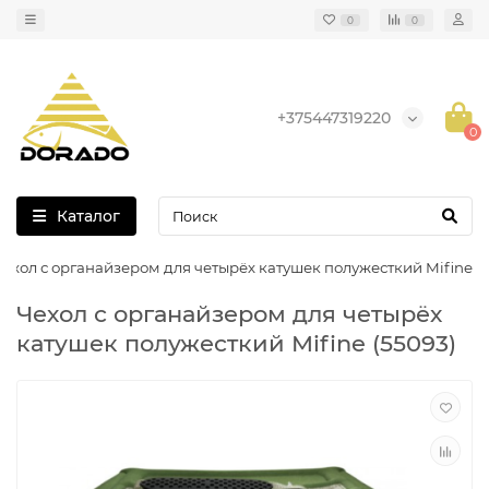
0
0
+375447319220
0
Каталог
Чехол с органайзером для четырёх катушек полужесткий Mifine
Чехол с органайзером для четырёх
катушек полужесткий Mifine (55093)