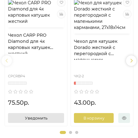
Чехол CARP PRO
Diamond для 4х
Чехол для катушек
карповых катушек
Dorado жесткий c
жесткий
перегородкой с
маленькими
карманами, 27x18x14см
CPCRBP4
ЧК2-2
75.50р.
43.00р.
Уведомить
В корзину