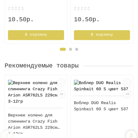
10.50р.
10.50р.
В корзину
В корзину
Рекомендуемые товары
Воблер DUO Realis
Spinbait 60 S цвет S37
Верхнее колено для
спиннинга Crazy Fish
Arion ASR762LS 229cм
3-12гр