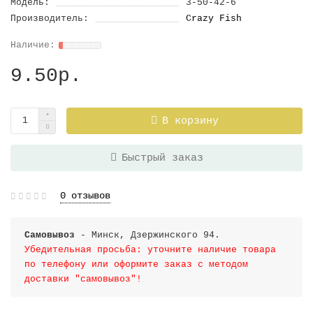
Модель:
3-50-42-6
Производитель:
Crazy Fish
9.50р.
В корзину
Быстрый заказ
0 отзывов
Самовывоз
- Минск, Дзержинского 94.
Убедительная просьба: уточните наличие товара
по телефону или оформите заказ с методом
доставки "самовывоз"!