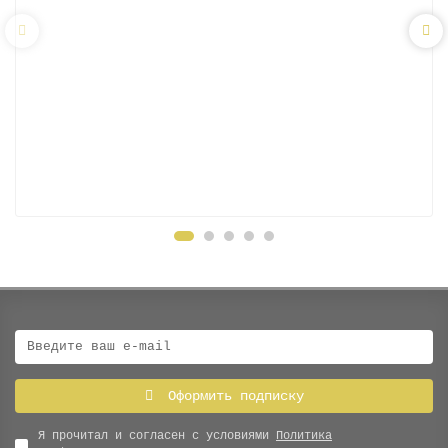
Оформить подписку
Я прочитал и согласен с условиями
Политика