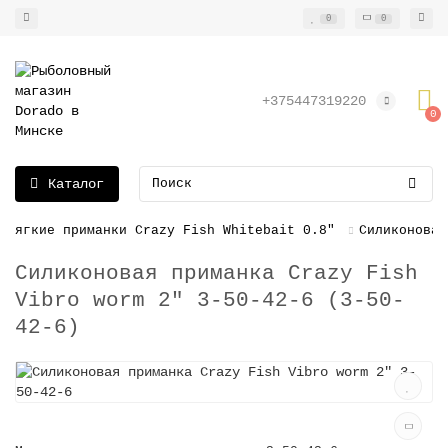
0
0
+375447319220
0
Каталог
Мягкие приманки Crazy Fish Whitebait 0.8"
Силиконовая
Силиконовая приманка Crazy Fish
Vibro worm 2" 3-50-42-6 (3-50-
42-6)