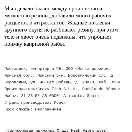
Мы сделали баланс между прочностью и
мягкостью резины, добавили много рабочих
расцветок и аттрактантов. Жадные поклевки
крупного окуня не разбивают резину, при этом
тело и хвост очень подвижны, что упрощает
поимку капризной рыбы.
Поставщик, импортер в РБ: ООО «Мечта рыбака»,
Минская обл., Минский р-н, Боровлянский с/с, д.
Боровляны, ул. 40 Лет Победы, д. 23А-8, каб. 3154
Производитель:Crazy Fish S.L.U., Rambla de Méndez
Núñez, 21-23 5º AB 03001 Alicante, Spain
Страна производства: Корея
Срок службы: Неограничен
Силиконовая приманка Crazy Fish Vibro worm