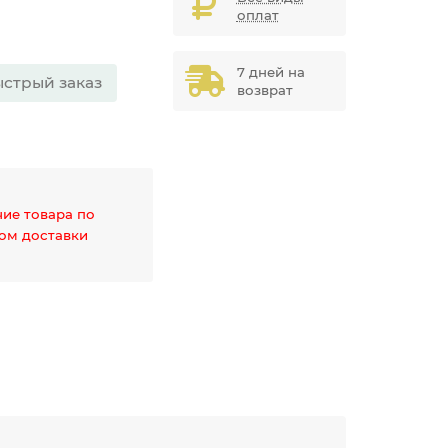
оплат
7 дней на
стрый заказ
возврат
чие товара по
дом доставки