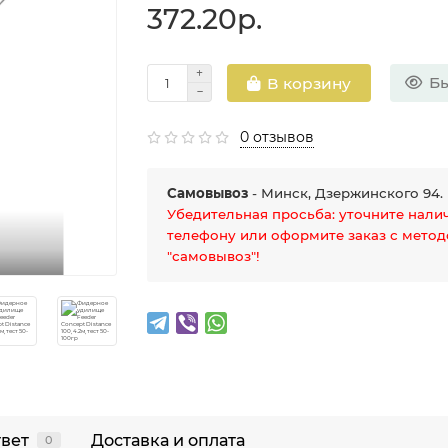
372.20р.
Бы
В корзину
0 отзывов
Самовывоз
- Минск, Дзержинского 94.
Убедительная просьба: уточните нали
телефону или оформите заказ с мето
"самовывоз"!
твет
Доставка и оплата
0