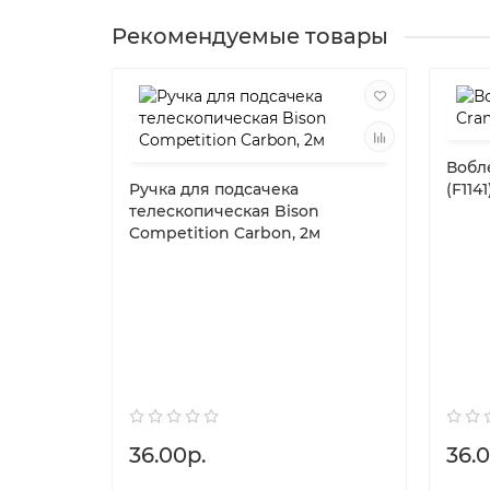
Рекомендуемые товары
Вобле
Ручка для подсачека
(F114
телескопическая Bison
Competition Carbon, 2м
36.00р.
36.0