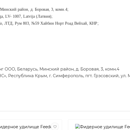
инский район, д. Боровая, 3, комн.4;
a, LV- 1007, Latvija (Латвия);
Ко, ЛТД, Рум 803, №59 Хайбин Норт Роад Вейхай, КНР;
ООО, Беларусь, Минский район, д. Боровая, 3, комн.4
еспублика Крым, г. Симферополь, пгт. Грэсовский, ул. Мо