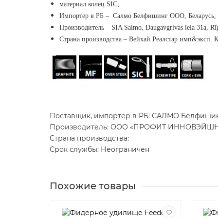
материал колец SIC;
Импортер в РБ – Салмо Белфишинг ООО, Беларусь, М
Производитель – SIA Salmo, Daugavgrivas iela 31a, Rīg
Страна производства – Вейхай Реалстар имп&эксп. 
Поставщик, импортер в РБ: САЛМО Белфишинг 
Производитель: ООО «ПРОФИТ ИННОВЭЙШНС», Р
Страна производства:
Срок службы: Неограничен
Похожие товары