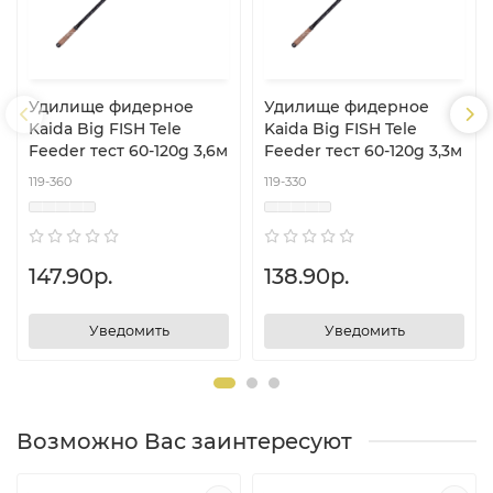
Удилище фидерное
Удилище фидерное
Kaida Big FISH Tele
Kaida Big FISH Tele
Feeder тест 60-120g 3,6м
Feeder тест 60-120g 3,3м
119-360
119-330
147.90р.
138.90р.
Уведомить
Уведомить
Возможно Вас заинтересуют