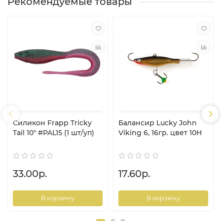
Рекомендуемые товары
Силикон Frapp Tricky
Балансир Lucky John
Tail 10" #PAL15 (1 шт/уп)
Viking 6, 16гр. цвет 10H
33.00р.
17.60р.
В корзину
В корзину