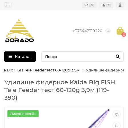
0
0
+375447319220
0
Каталог
a Big FISH Tele Feeder тест 60-120g 3,9м
Удилище фидерное Kai
Удилище фидерное Kaida Big FISH
Tele Feeder тест 60-120g 3,9м (119-
390)
Лидер продаж