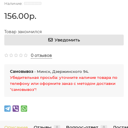
156.00р.
Товар закончился
Уведомить
0 отзывов
Самовывоз
- Минск, Дзержинского 94.
Убедительная просьба: уточните наличие товара по
телефону или оформите заказ с методом доставки
"самовывоз"!
Описание
Отзывы
Вопрос-ответ
Достав
0
0