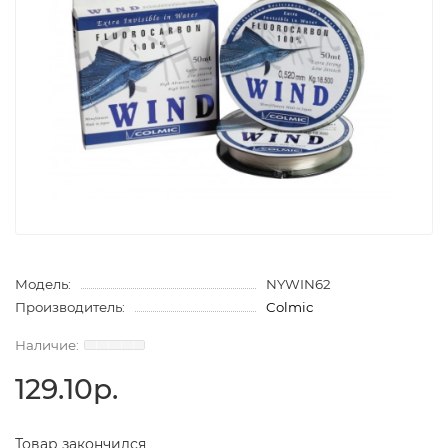
Модель:
NYWIN62
Производитель:
Colmic
129.10р.
Товар закончился