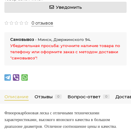
Уведомить
0 отзывов
Самовывоз
- Минск, Дзержинского 94.
Убедительная просьба: уточните наличие товара по
телефону или оформите заказ с методом доставки
"самовывоз"!
Описание
Отзывы
Вопрос-ответ
Достав
0
0
Флюорокарбоновая леска с отличными техническими
характеристиками, высокого японского качества в большом
диапазоне диаметров. Отличное соотношение цены и качества.