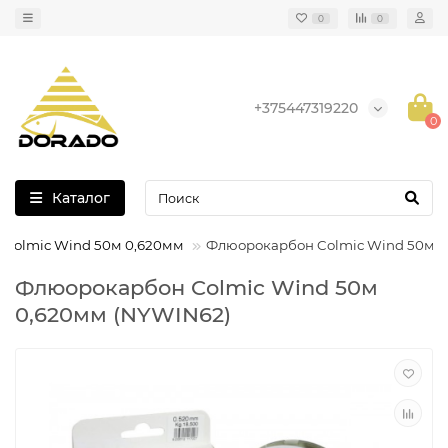
0
0
+375447319220
0
Каталог
Colmic Wind 50м 0,620мм
Флюорокарбон Colmic Wind 50м 
Флюорокарбон Colmic Wind 50м
0,620мм (NYWIN62)