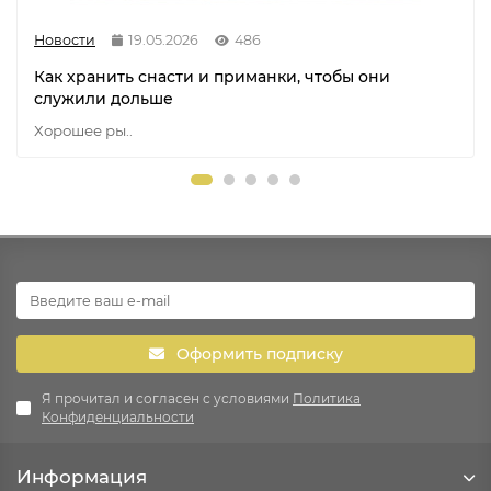
Новости
19.05.2026
486
Как хранить снасти и приманки, чтобы они
служили дольше
Хорошее ры..
Оформить подписку
Я прочитал и согласен с условиями
Политика
Конфиденциальности
Информация