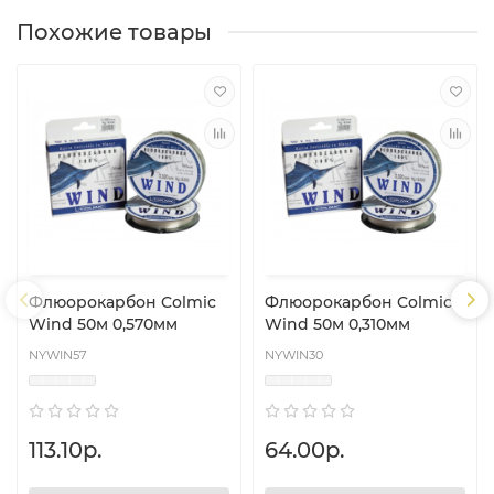
Похожие товары
Флюорокарбон Colmic
Флюорокарбон Colmic
Wind 50м 0,570мм
Wind 50м 0,310мм
NYWIN57
NYWIN30
113.10р.
64.00р.