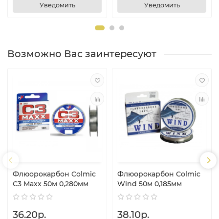
Уведомить
Уведомить
Возможно Вас заинтересуют
Флюорокарбон Colmic
Флюорокарбон Colmic
C3 Maxx 50м 0,280мм
Wind 50м 0,185мм
36.20р.
38.10р.