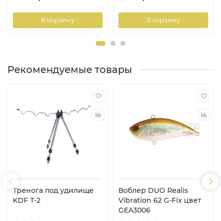
В корзину
В корзину
Рекомендуемые товары
Тренога под удилище
Воблер DUO Realis
KDF Т-2
Vibration 62 G-Fix цвет
GEA3006