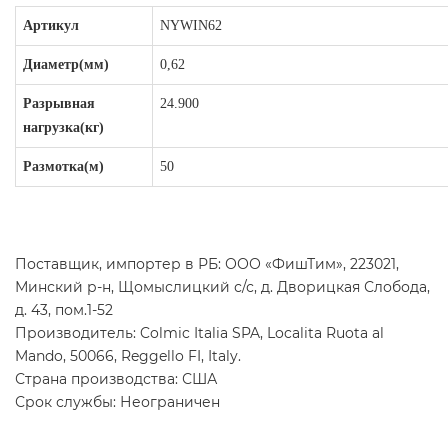
Артикул
NYWIN62
Диаметр(мм)
0,62
Разрывная
24.900
нагрузка(кг)
Размотка(м)
50
Поставщик, импортер в РБ: ООО «ФишТим», 223021,
Минский р-н, Щомыслицкий с/с, д. Дворицкая Слобода,
д. 43, пом.1-52
Производитель: Colmic Italia SPA, Localita Ruota al
Mando, 50066, Reggello FI, Italy.
Страна производства: США
Срок службы: Неограничен