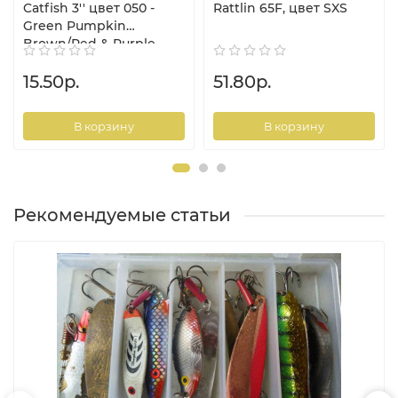
Catfish 3'' цвет 050 -
Rattlin 65F, цвет SXS
Green Pumpkin
Brown/Red & Purple
15.50р.
51.80р.
В корзину
В корзину
Рекомендуемые статьи