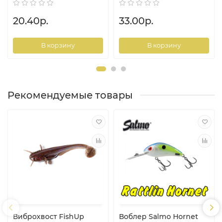
20.40р.
33.00р.
В корзину
В корзину
Рекомендуемые товары
Виброхвост FishUp
Воблер Salmo Hornet