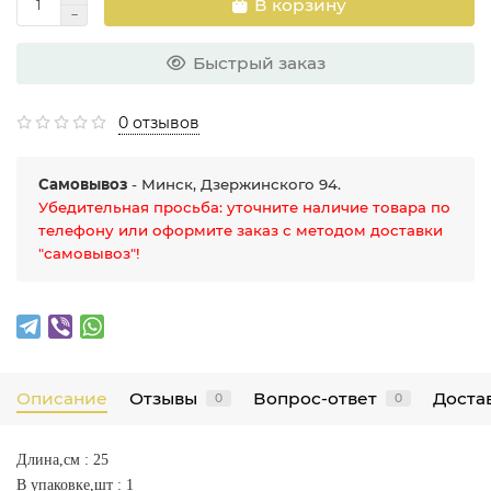
В корзину
Быстрый заказ
0 отзывов
Самовывоз
- Минск, Дзержинского 94.
Убедительная просьба: уточните наличие товара по
телефону или оформите заказ с методом доставки
"самовывоз"!
Описание
Отзывы
Вопрос-ответ
Достав
0
0
Длина,см : 25
В упаковке,шт : 1