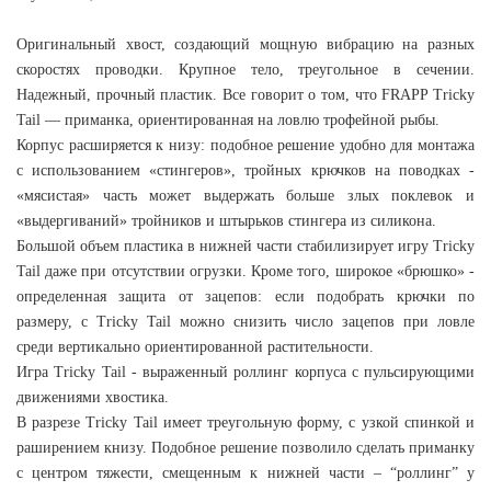
Оригинальный хвост, создающий мощную вибрацию на разных
скоростях проводки. Крупное тело, треугольное в сечении.
Надежный, прочный пластик. Все говорит о том, что FRAPP Tricky
Tail — приманка, ориентированная на ловлю трофейной рыбы.
Корпус расширяется к низу: подобное решение удобно для монтажа
с использованием «стингеров», тройных крючков на поводках -
«мясистая» часть может выдержать больше злых поклевок и
«выдергиваний» тройников и штырьков стингера из силикона.
Большой объем пластика в нижней части стабилизирует игру Tricky
Tail даже при отсутствии огрузки. Кроме того, широкое «брюшко» -
определенная защита от зацепов: если подобрать крючки по
размеру, с Tricky Tail можно снизить число зацепов при ловле
среди вертикально ориентированной растительности.
Игра Tricky Tail - выраженный роллинг корпуса с пульсирующими
движениями хвостика.
В разрезе Tricky Tail имеет треугольную форму, с узкой спинкой и
раширением книзу. Подобное решение позволило сделать приманку
с центром тяжести, смещенным к нижней части – “роллинг” у