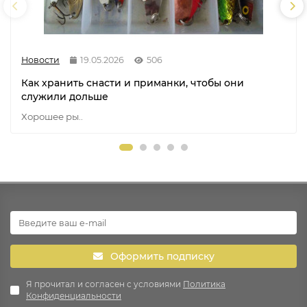
Новости
19.05.2026
506
Как хранить снасти и приманки, чтобы они
служили дольше
Хорошее ры..
Оформить подписку
Я прочитал и согласен с условиями
Политика
Конфиденциальности