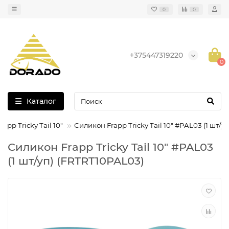
0
0
+375447319220
0
Каталог
app Tricky Tail 10"
Силикон Frapp Tricky Tail 10" #PAL03 (1 шт/уп
Силикон Frapp Tricky Tail 10" #PAL03
(1 шт/уп) (FRTRT10PAL03)