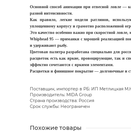
Основной способ анимации при отвесной ловле — к
разной интенсивности.
Как правило, легкие модели ратлинов, использ
уплощенному корпусу и грамотно расположенной огр
Это качество особенно важно при скоростной ловле, 
Whiphead 95 — приманки с хорошей реализацией пок
и удерживают рыбу.
Цветовая палитра разработана специально для росс
расцветок есть как яркие, провоцирующие, так и с
эффектно сочетаются с яркими элементами.
Расцветки и финишное покрытие — долговечные и с
Поставщик, импортер в РБ: ИП Метлицкая М.Н. 
Производитель: MIDA Group
Страна производства: Россия
Срок службы: Неограничен
Похожие товары