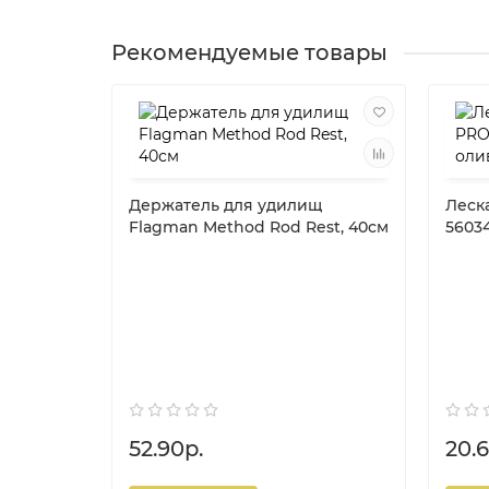
Рекомендуемые товары
Держатель для удилищ
Леск
Flagman Method Rod Rest, 40см
56034
52.90р.
20.6