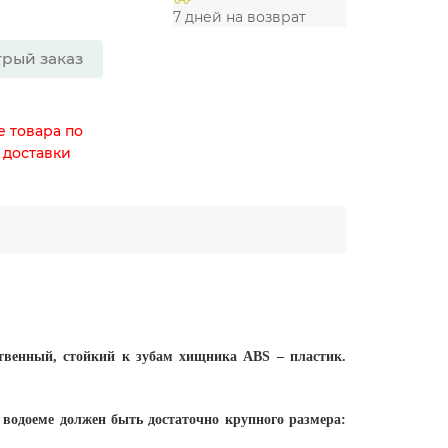
7 дней на возврат
рый заказ
е товара по
 доставки
твенный, стойкий к зубам хищника ABS – пластик.
 водоеме должен быть достаточно крупного размера: