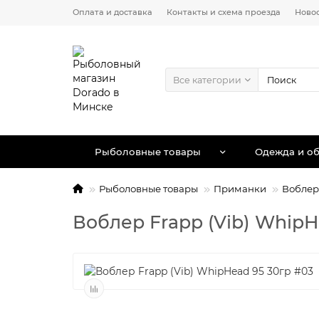
Оплата и доставка
Контакты и схема проезда
Ново
Все категории
Рыболовные товары
Одежда и об
Рыболовные товары
Приманки
Вобле
Воблер Frapp (Vib) Whip