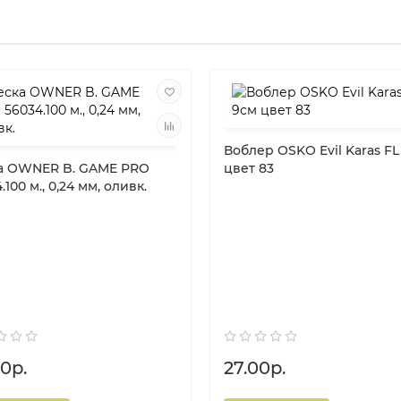
Воблер OSKO Evil Karas FL
а OWNER B. GAME PRO
цвет 83
.100 м., 0,24 мм, оливк.
0р.
27.00р.