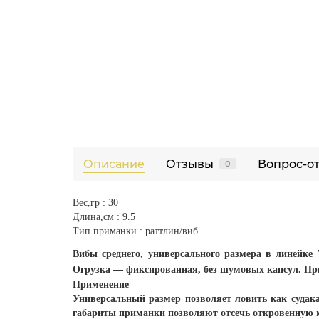
Описание
Отзывы
Вопрос-о
0
Вес,гр : 30
Длина,см : 9.5
Тип приманки : раттлин/виб
Вибы среднего, универсального размера в линейк
Огрузка — фиксированная, без шумовых капсул. Пр
Применение
Универсальный размер позволяет ловить как судака
габариты приманки позволяют отсечь откровенную м