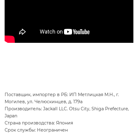
Поставщик, импортер в РБ: ИП Метлицкая М.Н., г.
Могилев, ул. Челюскинцев, д. 179а
Производитель: Jackall LLC. Otsu City, Shiga Prefecture,
Japan
Страна производства: Япония
Срок службы: Неограничен