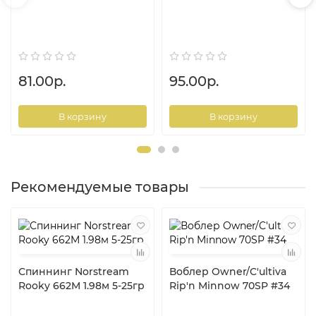
81.00р.
95.00р.
В корзину
В корзину
Рекомендуемые товары
Спиннинг Norstream
Воблер Owner/C'ultiva
Rooky 662M 1.98м 5-25гр
Rip'n Minnow 70SP #34