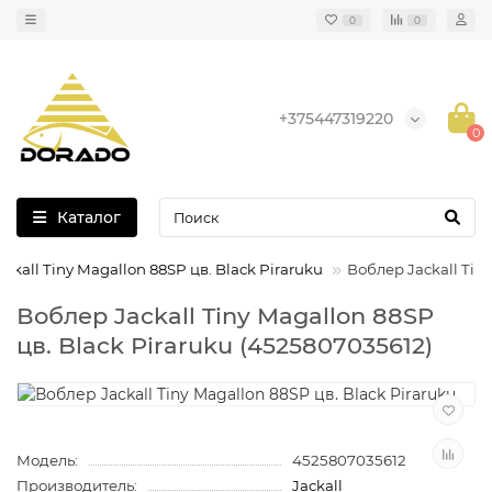
0
0
+375447319220
0
Каталог
ckall Tiny Magallon 88SP цв. Black Piraruku
Воблер Jackall Tiny
Воблер Jackall Tiny Magallon 88SP
цв. Black Piraruku (4525807035612)
Модель:
4525807035612
Производитель:
Jackall