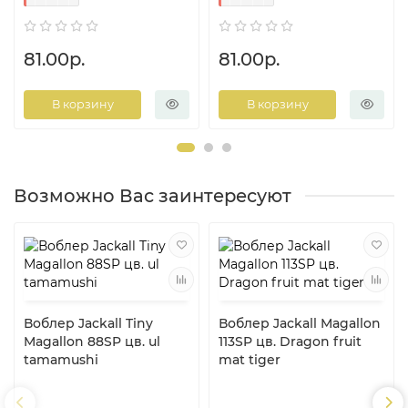
81.00р.
81.00р.
В корзину
В корзину
Возможно Вас заинтересуют
Воблер Jackall Tiny
Воблер Jackall Magallon
Magallon 88SP цв. ul
113SP цв. Dragon fruit
tamamushi
mat tiger