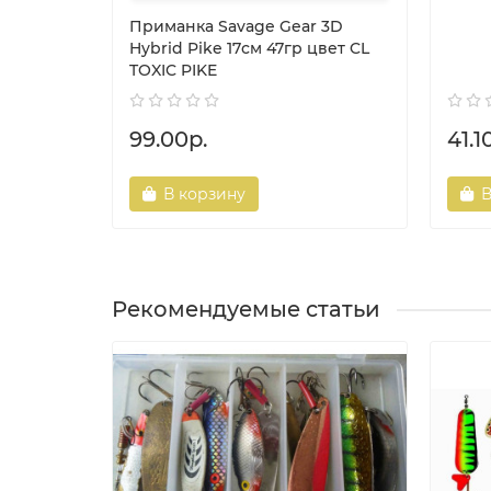
Приманка Savage Gear 3D
Hybrid Pike 17см 47гр цвет CL
TOXIC PIKE
99.00р.
41.1
В корзину
В
Рекомендуемые статьи