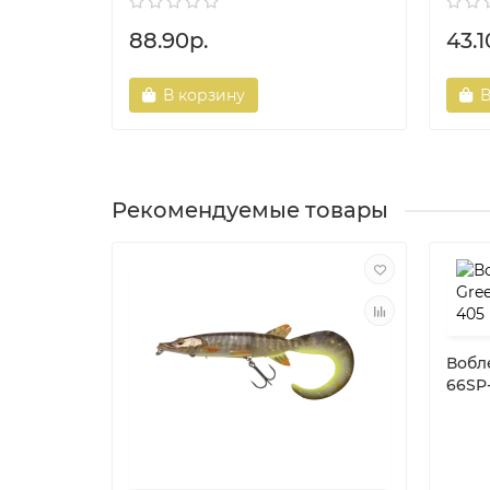
88.90р.
43.1
В корзину
В
Рекомендуемые товары
Вобл
66SP