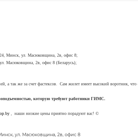
4, Минск, ул. Масюковщина, 2в, офис 8;
л. Масюковщина, 2в, офис 8 (Беларусь);
ней, а так же за счет фастексов. Сам жилет имеет высокий воротник, чт
зоподъемностью, которую требуют работники ГИМС.
hop.by
, наши низкие цены приятно порадуют вас! ©
инск, ул. Масюковщина, 2в, офис 8