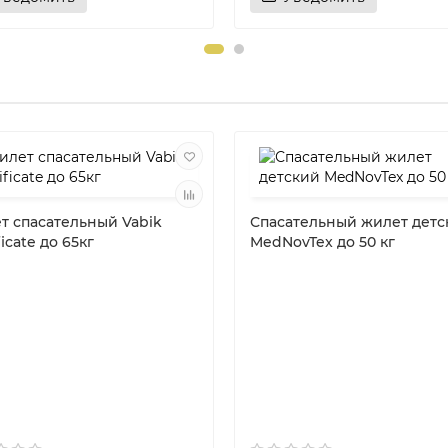
т спасательный Vabik
Спасательный жилет детс
ficate до 65кг
MedNovTex до 50 кг