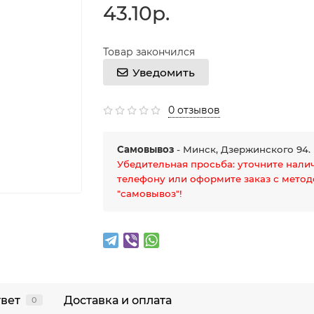
43.10р.
Товар закончился
Уведомить
0 отзывов
Самовывоз
- Минск, Дзержинского 94.
Убедительная просьба: уточните нали
телефону или оформите заказ с мето
"самовывоз"!
твет
Доставка и оплата
0