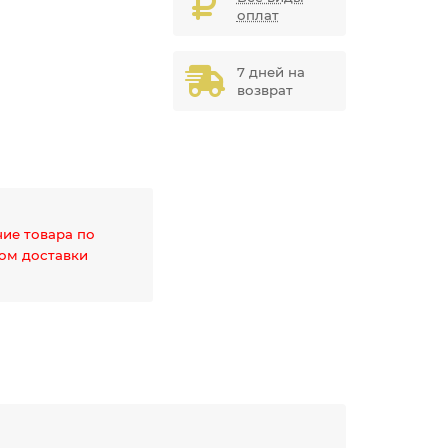
оплат
7 дней на
возврат
чие товара по
дом доставки