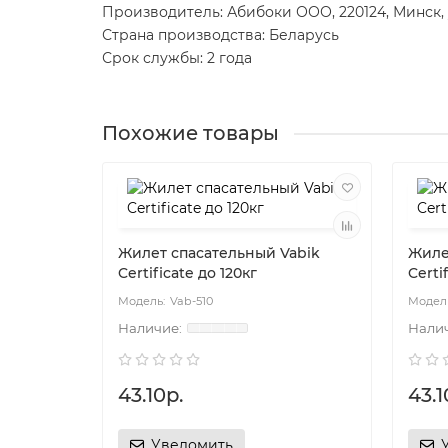
Производитель: Абибоки ООО, 220124, Минск, 
Страна производства: Беларусь
Срок службы: 2 года
Похожие товары
Жилет спасательный Vabik
Жиле
Certificate до 120кг
Certi
Vab-510
43.10р.
43.1
Уведомить