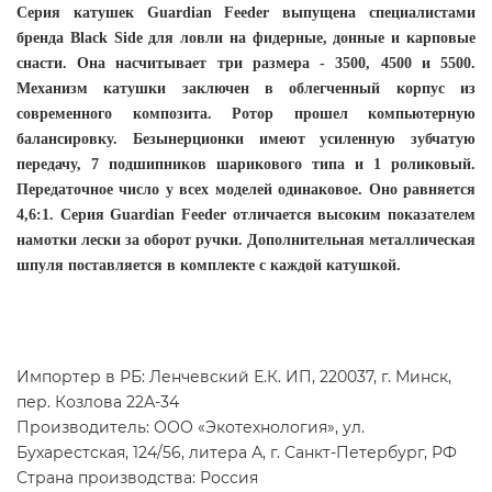
Серия катушек Guardian Feeder выпущена специалистами
бренда Black Side для ловли на фидерные, донные и карповые
снасти. Она насчитывает три размера - 3500, 4500 и 5500.
Механизм катушки заключен в облегченный корпус из
современного композита. Ротор прошел компьютерную
балансировку. Безынерционки имеют усиленную зубчатую
передачу, 7 подшипников шарикового типа и 1 роликовый.
Передаточное число у всех моделей одинаковое. Оно равняется
4,6:1. Серия Guardian Feeder отличается высоким показателем
намотки лески за оборот ручки. Дополнительная металлическая
шпуля поставляется в комплекте с каждой катушкой.
Импортер в РБ: Ленчевский Е.К. ИП, 220037, г. Минск,
пер. Козлова 22А-34
Производитель: ООО «Экотехнология», ул.
Бухарестская, 124/56, литера А, г. Санкт-Петербург, РФ
Страна производства: Россия