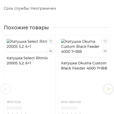
Срок службы: Неограничен
Похожие товары
Катушка Select Ritmix
2000S 5.2: 6+1
Катушка Okuma Custom
Black Feeder 4000 7+1BB
1870.70.34
RYM-1353.14.91