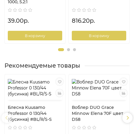
1000, 5.2:1
39.00р.
816.20р.
В корзину
В корзину
Рекомендуемые товары
Блесна Kuusamo
Воблер DUO Grace
Professor 0 130/44
Minnow Elena 70F цвет
(бусинка) #BL/R/S-S
D58