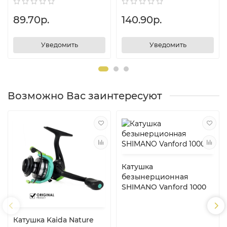
89.70р.
140.90р.
Уведомить
Уведомить
Возможно Вас заинтересуют
Катушка
безынерционная
SHIMANO Vanford 1000
Катушка Kaida Nature