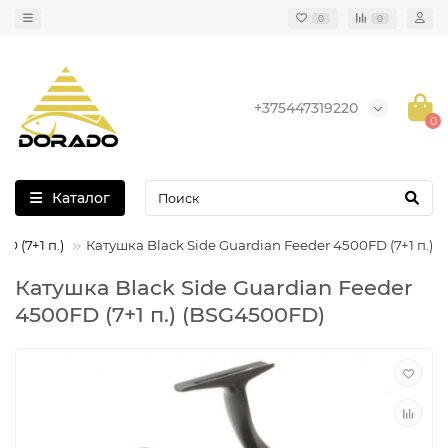
0
0
+375447319220
0
Каталог
D (7+1 п.)
Катушка Black Side Guardian Feeder 4500FD (7+1 п.)
Катушка Black Side Guardian Feeder
4500FD (7+1 п.) (BSG4500FD)