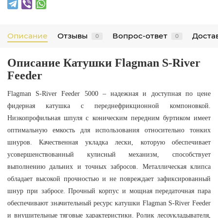
Описание
Отзывы
Вопрос-ответ
Достав
0
0
Описание Катушки
Flagman
S-River
Feeder
Flagman S-River Feeder 5000 – надежная и доступная по цене
фидерная катушка с переднефрикционной компоновкой.
Низкопрофильная шпуля с коническим передним буртиком имеет
оптимальную емкость для использования относительно тонких
шнуров. Качественная укладка лески, которую обеспечивает
усовершенствованный кулисный механизм, способствует
выполнению дальних и точных забросов. Металлическая клипса
обладает высокой прочностью и не повреждает зафиксированный
шнур при забросе. Прочный корпус и мощная передаточная пара
обеспечивают значительный ресурс катушки Flagman S-River Feeder
и внушительные тяговые характеристики. Ролик лесоукладывателя,