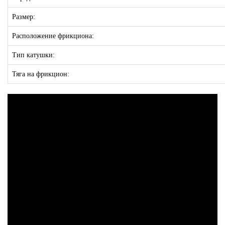
Размер:
Расположение фрикциона:
Тип катушки:
Тяга на фрикцион: