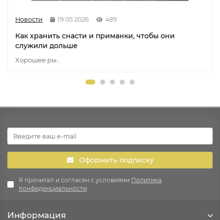
Новости
19.05.2026
489
Как хранить снасти и приманки, чтобы они
служили дольше
Хорошее ры..
Оформить подписку
Я прочитал и согласен с условиями
Политика
Конфиденциальности
Информация