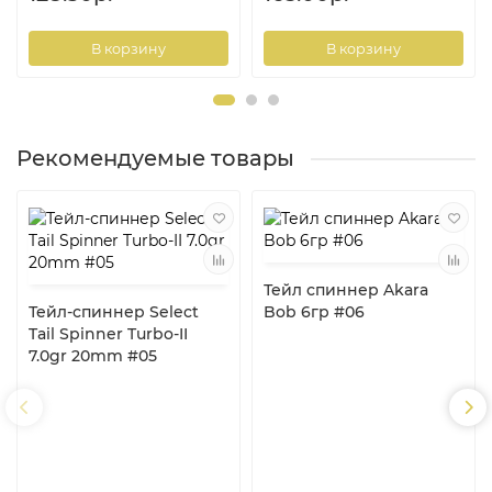
В корзину
В корзину
Рекомендуемые товары
Тейл спиннер Akara
Тейл-спиннер Select
Bob 6гр #06
Tail Spinner Turbo-II
7.0gr 20mm #05