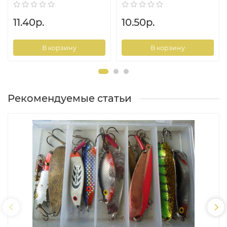
11.40р.
10.50р.
В корзину
В корзину
Рекомендуемые статьи