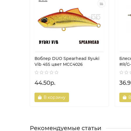
Воблер DUO Spearhead Ryuki
Блес
Vib 45S цвет MCC4026
#R/G-
44.50р.
36.9
В корзину
В
Рекомендуемые статьи