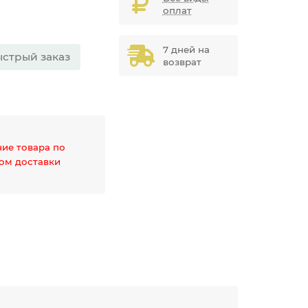
оплат
7 дней на
стрый заказ
возврат
чие товара по
дом доставки