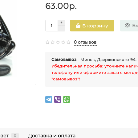
63.00р.
Бы
В корзину
0 отзывов
Самовывоз
- Минск, Дзержинского 94.
Убедительная просьба: уточните нали
телефону или оформите заказ с мето
"самовывоз"!
твет
Доставка и оплата
0