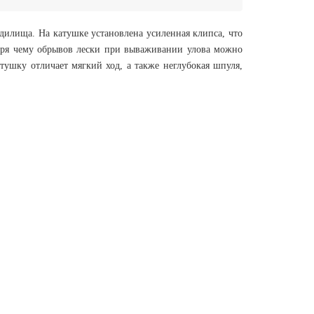
дилища. На катушке установлена усиленная клипса, что
аря чему обрывов лески при вываживании улова можно
тушку отличает мягкий ход, а также неглубокая шпуля,