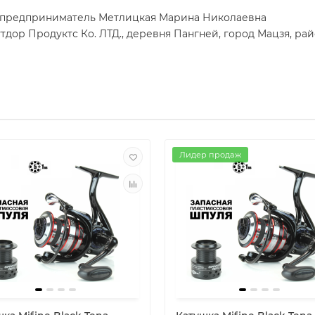
 предприниматель Метлицкая Марина Николаевна
тдор Продуктс Ко. ЛТД., деревня Пангней, город Мацзя, ра
Лидер продаж