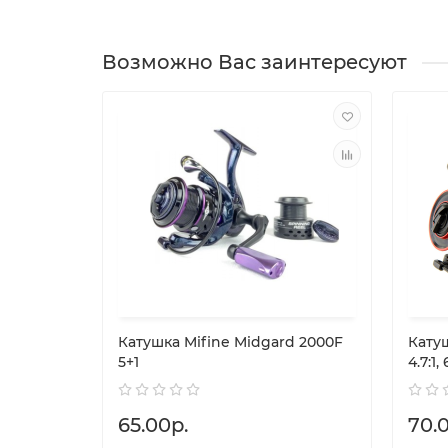
Возможно Вас заинтересуют
Катушка Mifine Midgard 2000F
Катуш
5+1
4.7:1,
65.00р.
70.