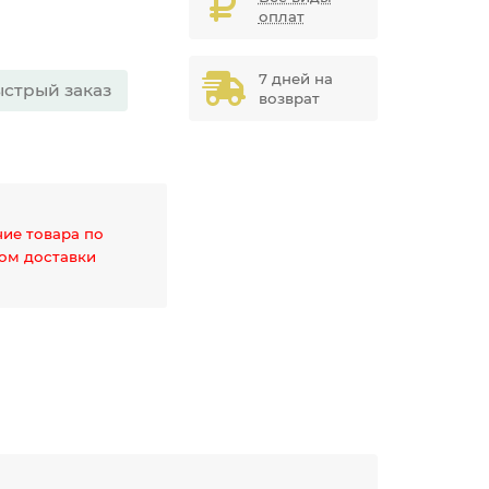
оплат
7 дней на
стрый заказ
возврат
чие товара по
дом доставки