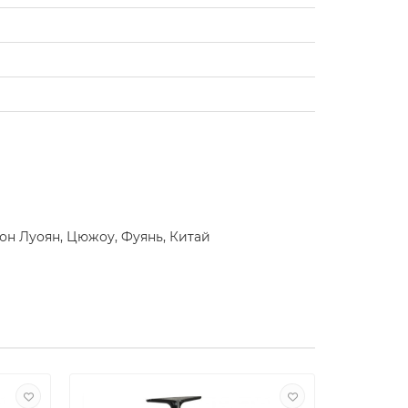
йон Луоян, Цюжоу, Фуянь, Китай