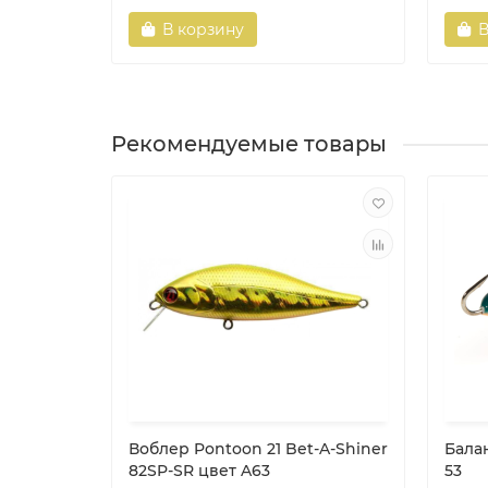
В корзину
В
Рекомендуемые товары
Воблер Pontoon 21 Bet-A-Shiner
Балан
82SP-SR цвет A63
53