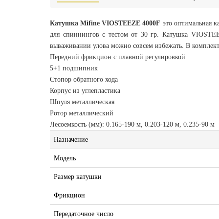
Катушка Mifine VIOSTEEZE 4000F
это оптимальная к
для спиннингов с тестом от 30 гр. Катушка VIOSTE
вываживании улова можно совсем избежать. В комплект
Передний фрикцион с плавной регулировкой
5+1 подшипник
Стопор обратного хода
Корпус из углепластика
Шпуля металлическая
Ротор металлический
Лесоемкость (мм): 0.165-190 м, 0.203-120 м, 0.235-90 м
Назначение
Модель
Размер катушки
Фрикцион
Передаточное число