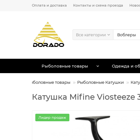
Оплата и доставка
Контакты и схема проезда
Ново
Все категории
Рыболовные товары
Одежда и об
Рыболовные товары
Рыболовные Катушки
Кату
Катушка Mifine Viosteeze 3
Лидер продаж