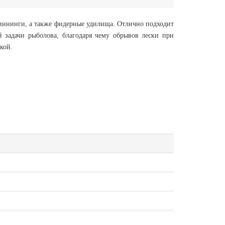
пиннинги, а также фидерные удилища. Отлично подходит
задачи рыболова, благодаря чему обрывов лески при
кой.