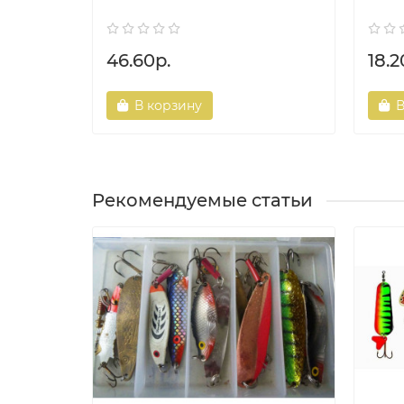
46.60р.
18.2
В корзину
В
Рекомендуемые статьи