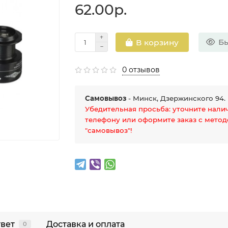
62.00р.
Бы
В корзину
0 отзывов
Самовывоз
- Минск, Дзержинского 94.
Убедительная просьба: уточните нали
телефону или оформите заказ с мето
"самовывоз"!
твет
Доставка и оплата
0