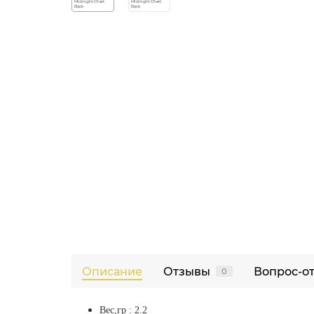
Описание
Отзывы
Вопрос-о
0
Вес,гр : 2.2