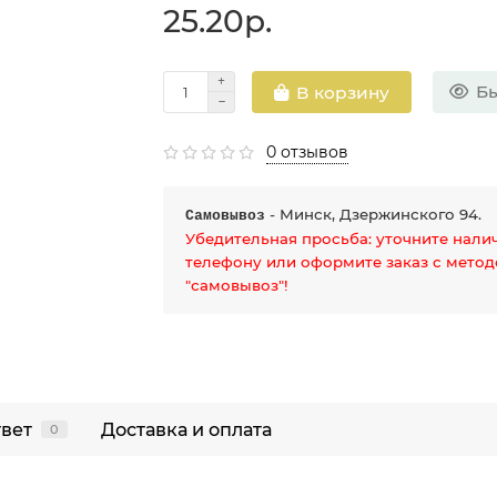
25.20р.
Бы
В корзину
0 отзывов
- Минск, Дзержинского 94.
Самовывоз
Убедительная просьба: уточните нали
телефону или оформите заказ с мето
"самовывоз"!
твет
Доставка и оплата
0