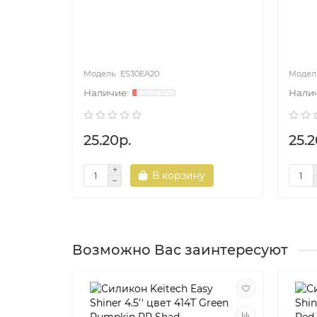
ES30EA20
25.20р.
25.2
В корзину
Возможно Вас заинтересуют