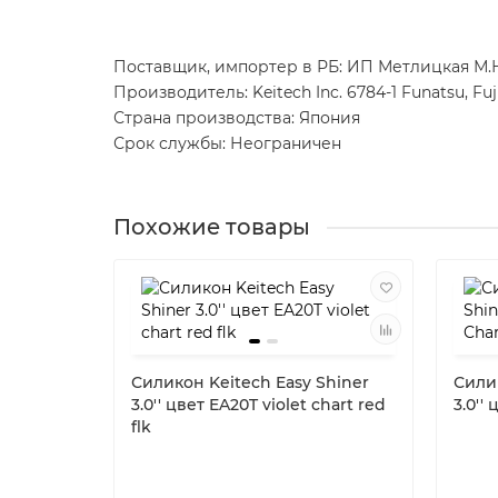
Поставщик, импортер в РБ: ИП Метлицкая М.Н. 
Производитель: Keitech Inc. 6784-1 Funatsu, Fu
Страна производства: Япония
Срок службы: Неограничен
Похожие товары
Силикон Keitech Easy Shiner
Силик
3.0'' цвет EA20T violet chart red
3.0''
flk