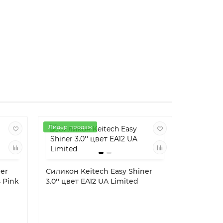
Лидер продаж
ner
Силикон Keitech Easy Shiner
s Pink
3.0'' цвет EA12 UA Limited