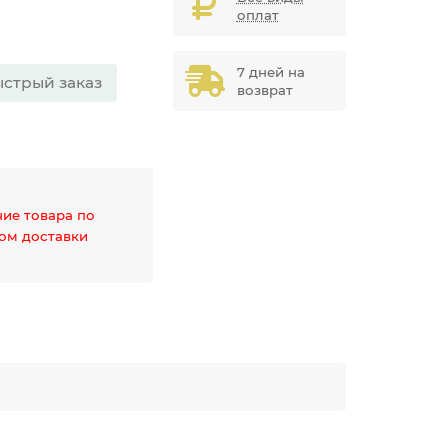
оплат
7 дней на
стрый заказ
возврат
чие товара по
дом доставки