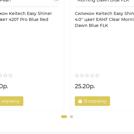
он Keitech Easy Shiner
Силикон Keitech Easy Shi
 цвет 420T Pro Blue Red
4.0'' цвет EA14T Clear Morn
Dawn Blue FLK
0р.
25.20р.
 корзину
В корзину