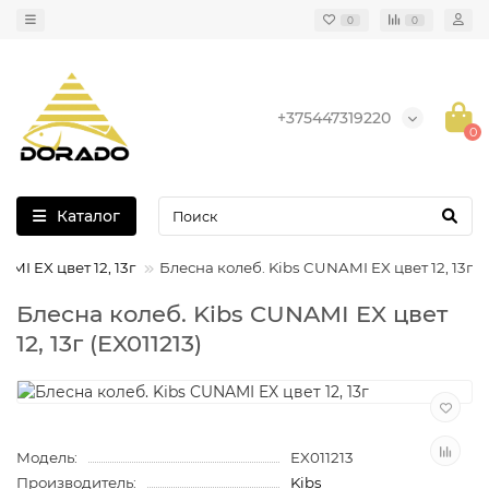
0
0
+375447319220
0
Каталог
MI EX цвет 12, 13г
Блесна колеб. Kibs CUNAMI EX цвет 12, 13г
Блесна колеб. Kibs CUNAMI EX цвет
12, 13г (EX011213)
Модель:
EX011213
Производитель:
Kibs