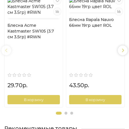
Блесна Rapala Nauvo
Блесна Acme
66мм 19гр цвет ROL
Kastmaster SW105 (3.7
см 3.5гр) #RWN
29.70р.
43.50р.
В корзину
В корзину
Рекомендуемые товары