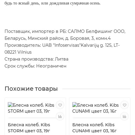
будь то ясный день, или дождливая сумрачная осень.
Поставщик, импортер в РБ: САЛМО Белфишинг ООО,
Беларусь, Минский район, д. Боровая, 3, комн.4
Производитель: UAB "Infoservisas"Kalvarijų g. 125, LT-
08221 Vilnius
Страна производства: Литва
Срок службы: Неограничен
Похожие товары
Блесна колеб. Kibs
Блесна колеб. Kibs
STORM цвет 03, 19г
CUNAMI цвет 03, 16г