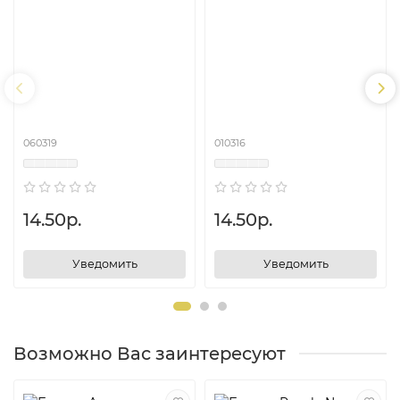
060319
010316
14.50р.
14.50р.
Уведомить
Уведомить
Возможно Вас заинтересуют