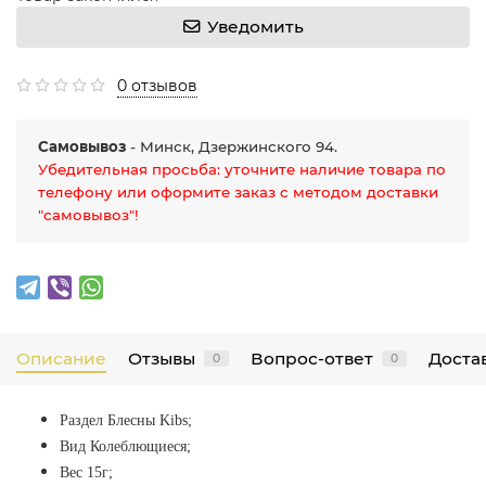
Уведомить
0 отзывов
Самовывоз
- Минск, Дзержинского 94.
Убедительная просьба: уточните наличие товара по
телефону или оформите заказ с методом доставки
"самовывоз"!
Описание
Отзывы
Вопрос-ответ
Достав
0
0
Раздел Блесны Kibs
;
Вид Колеблющиеся;
Вес 15г;