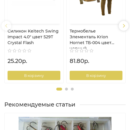
Силикон Keitech Swing
Термобелье
Impact 4.0" цвет 529T
Элементаль Krion
Crystal Flash
Hornet ТБ-004 цвет
черный
25.20р.
81.80р.
В корзину
В корзину
Рекомендуемые статьи