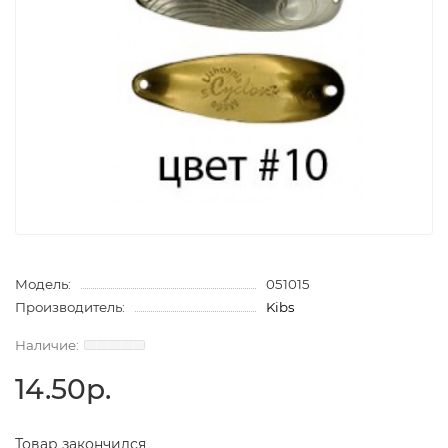
Модель:
051015
Производитель:
Kibs
14.50р.
Товар закончился