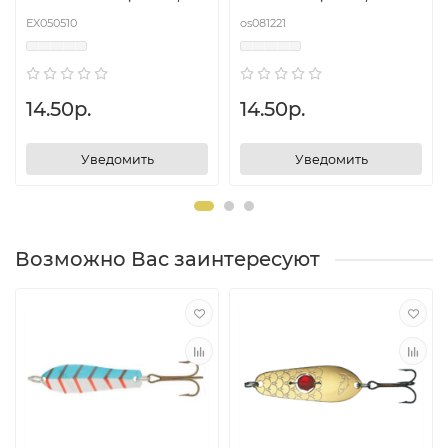
EX050510
os081221
14.50р.
14.50р.
Уведомить
Уведомить
Возможно Вас заинтересуют