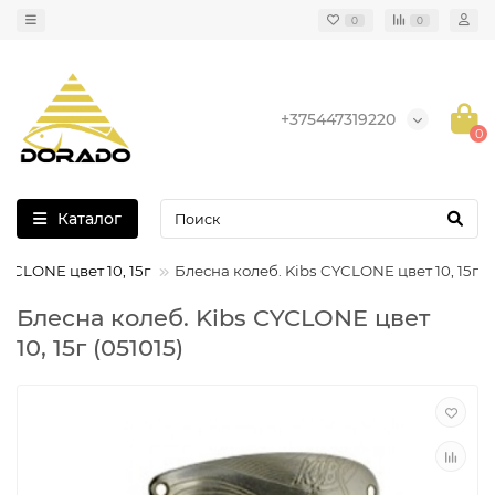
0
0
+375447319220
0
Каталог
CYCLONE цвет 10, 15г
Блесна колеб. Kibs CYCLONE цвет 10, 15г
Блесна колеб. Kibs CYCLONE цвет
10, 15г (051015)