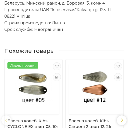
Беларусь, Минский район, д. Боровая, 3, комн.4
Производитель: UAB "Infoservisas"Kalvarijų g. 125, LT-
08221 Vilnius
Страна производства: Литва
Срок службы: Неограничен
Похожие товары
Лидер продаж
Блесна колеб. Kibs
Блесна колеб. Kibs
CYCLONE EX цвет 05, 10г
Carboni 2 цвет 12, 21г