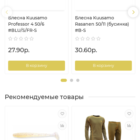
Блесна Kuusamo
Блесна Kuusamo
Professor 4 50/6
Rasanen 50/11 (бусинка)
#BLU/S/FR-S
#B-S
27.90р.
30.60р.
В корзину
В корзину
Рекомендуемые товары