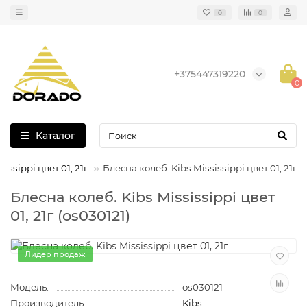
0
0
+375447319220
0
Каталог
issippi цвет 01, 21г
Блесна колеб. Kibs Mississippi цвет 01, 21г
Блесна колеб. Kibs Mississippi цвет
01, 21г (os030121)
Лидер продаж
Модель:
os030121
Производитель:
Kibs