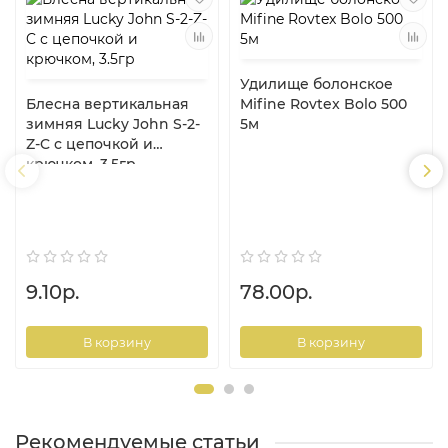
Удилище болонское
Блесна вертикальная
Mifine Rovtex Bolo 500
зимняя Lucky John S-2-
5м
Z-C с цепочкой и
крючком, 3.5гр
9.10р.
78.00р.
В корзину
В корзину
Рекомендуемые статьи