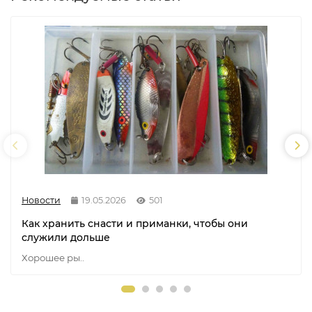
Новости
19.05.2026
501
Как хранить снасти и приманки, чтобы они
служили дольше
Хорошее ры..