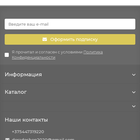
Оформить подписку
Я прочитал и согласен с условиями
Политика
Конфиденциальности
Информация
Каталог
Наши контакты
+375447319220
doradoshop2020@gmail.com