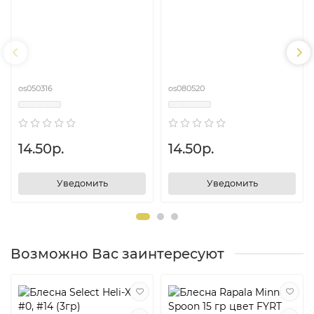
os050316
os080520
14.50р.
14.50р.
Уведомить
Уведомить
Возможно Вас заинтересуют