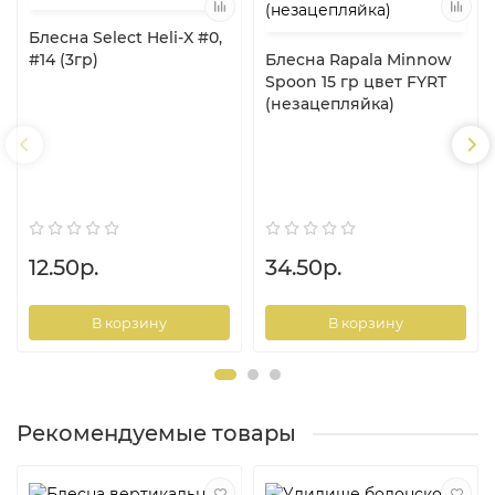
Блесна Select Heli-X #0,
#14 (3гр)
Блесна Rapala Minnow
Spoon 15 гр цвет FYRT
(незацепляйка)
12.50р.
34.50р.
В корзину
В корзину
Рекомендуемые товары