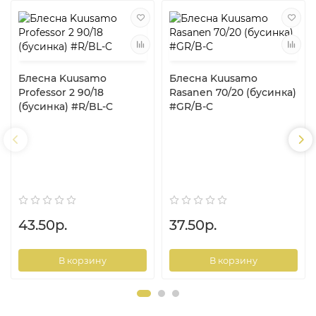
Блесна Kuusamo
Блесна Kuusamo
Professor 2 90/18
Rasanen 70/20 (бусинка)
(бусинка) #R/BL-C
#GR/B-C
43.50р.
37.50р.
В корзину
В корзину