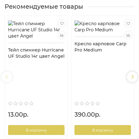
Рекомендуемые товары
Кресло карповое Carp
Тейл спиннер Hurricane
Pro Medium
UF Studio 14г цвет Angel
13.00р.
390.00р.
В корзину
В корзину