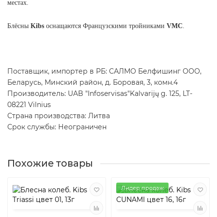
местах.
Блёсны
Kibs
оснащаются Французскими тройниками
VMC
.
Поставщик, импортер в РБ: САЛМО Белфишинг ООО,
Беларусь, Минский район, д. Боровая, 3, комн.4
Производитель: UAB "Infoservisas"Kalvarijų g. 125, LT-
08221 Vilnius
Страна производства: Литва
Срок службы: Неограничен
Похожие товары
Лидер продаж