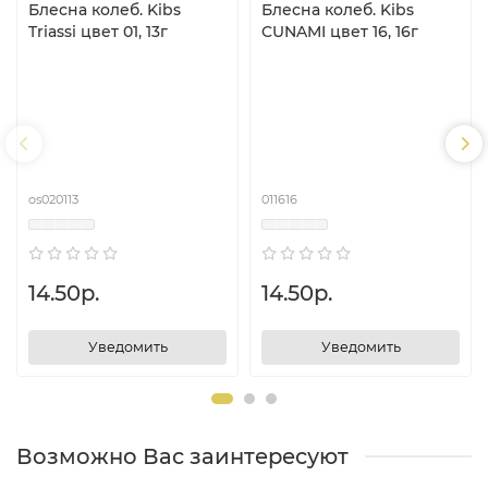
Блесна колеб. Kibs
Блесна колеб. Kibs
Triassi цвет 01, 13г
CUNAMI цвет 16, 16г
os020113
011616
14.50р.
14.50р.
Уведомить
Уведомить
Возможно Вас заинтересуют