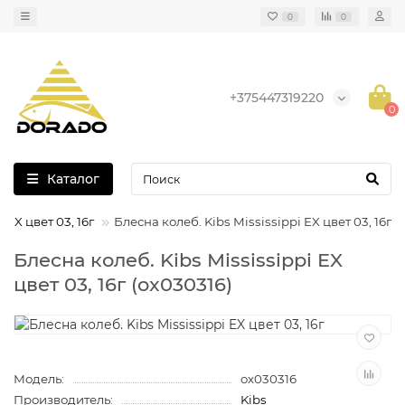
0
0
+375447319220
0
Каталог
 EX цвет 03, 16г
Блесна колеб. Kibs Mississippi EX цвет 03, 16г
Блесна колеб. Kibs Mississippi EX
цвет 03, 16г (ox030316)
Модель:
ox030316
Производитель:
Kibs