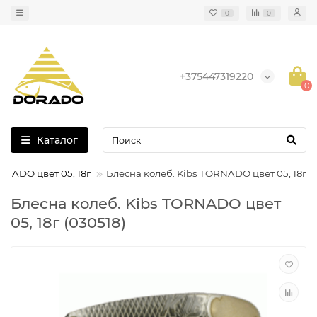
0
0
+375447319220
0
Каталог
RNADO цвет 05, 18г
Блесна колеб. Kibs TORNADO цвет 05, 18г
Блесна колеб. Kibs TORNADO цвет
05, 18г (030518)