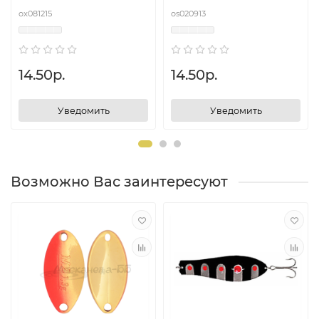
ox081215
os020913
14.50р.
14.50р.
Уведомить
Уведомить
Возможно Вас заинтересуют