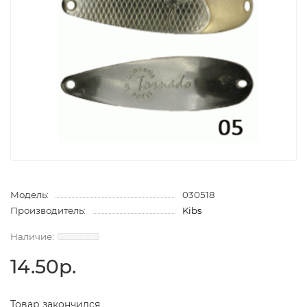
Модель:
030518
Производитель:
Kibs
14.50р.
Товар закончился