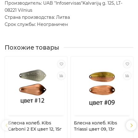
Производитель: UAB "Infoservisas"Kalvarijų g. 125, LT-
08221 Vilnius
Страна производства: Литва
Срок службы: Неограничен
Похожие товары
Блесна колеб. Kibs
Блесна колеб. Kibs
Carboni 2 EX цвет 12, 15г
Triassi цвет 09, 13г