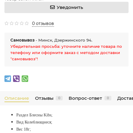
Уведомить
0 отзывов
Самовывоз
- Минск, Дзержинского 94.
Убедительная просьба: уточните наличие товара по
телефону или оформите заказ с методом доставки
"самовывоз"!
Описание
Отзывы
Вопрос-ответ
Достав
0
0
Раздел Блесны Kibs
;
Вид Колеблющиеся;
Вес 18г;