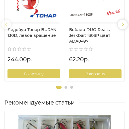
Ледобур Тонар BURAN
Воблер DUO Realis
130D, левое вращение
Jerkbait 130SP цвет
ADA0497
244.00р.
62.20р.
В корзину
В корзину
Рекомендуемые статьи