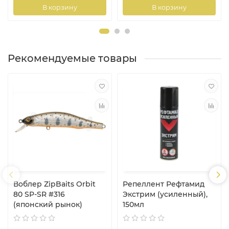
В корзину
В корзину
Рекомендуемые товары
Воблер ZipBaits Orbit
Репеллент Рефтамид
80 SP-SR #316
Экстрим (усиленный),
(японский рынок)
150мл