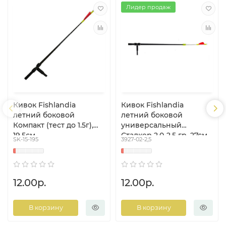
Лидер продаж
Кивок Fishlandia
Кивок Fishlandia
летний боковой
летний боковой
Компакт (тест до 1.5г),
универсальный
19.5см
Сталкер 2,0-2,5 гр, 27см
SK-15-195
3927-02-2,5
12.00р.
12.00р.
В корзину
В корзину