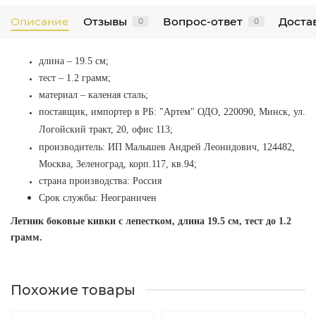
Описание
Отзывы
Вопрос-ответ
Достав
0
0
длина – 19.5 см
;
тест – 1.2 грамм;
материал – каленая сталь;
поставщик, импортер в РБ:
"Артем" ОДО, 220090, Минск, ул.
Логойский тракт, 20, офис 113
;
производитель: ИП Малышев Андрей Леонидович, 124482,
Москва, Зеленоград, корп.117, кв.94;
страна производства: Россия
Срок службы: Неограничен
Летник боковые кивки с лепестком, длина 19.5 см, тест до 1.2
грамм.
Похожие товары