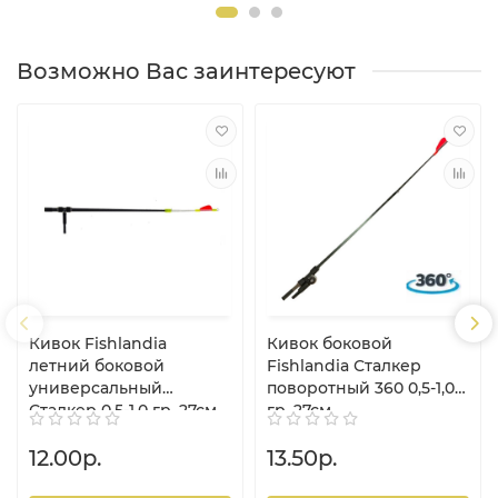
Возможно Вас заинтересуют
Кивок Fishlandia
Кивок боковой
летний боковой
Fishlandia Сталкер
универсальный
поворотный 360 0,5-1,0
Сталкер 0.5-1.0 гр, 27см
гр, 27см
12.00р.
13.50р.