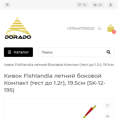
0
0
+375447319220
0
Каталог
Кивок Fishlandia летний боковой Компакт (тест до 1.2г), 19.5см
Кивок Fishlandia летний боковой
Компакт (тест до 1.2г), 19.5см (SK-12-
195)