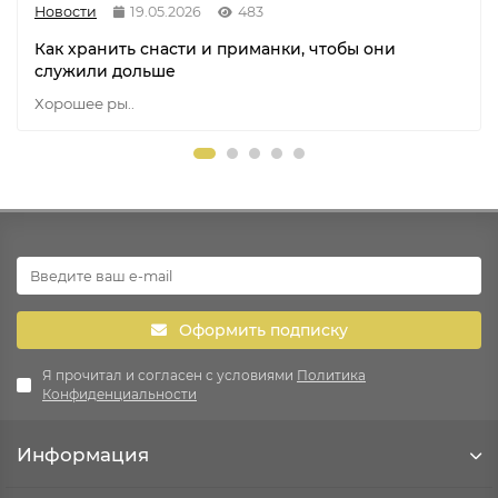
Новости
19.05.2026
483
Как хранить снасти и приманки, чтобы они
служили дольше
Хорошее ры..
Оформить подписку
Я прочитал и согласен с условиями
Политика
Конфиденциальности
Информация