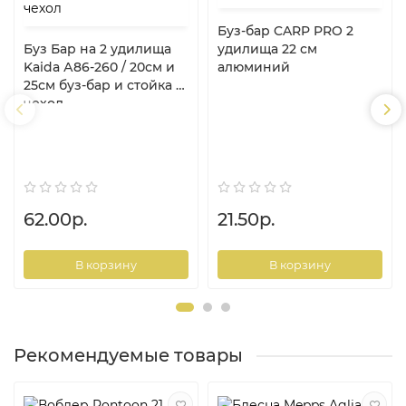
Буз-бар CARP PRO 2
Буз Бар на 2 удилища
удилища 22 см
Kaida А86-260 / 20см и
алюминий
25см буз-бар и стойка +
чехол
62.00р.
21.50р.
В корзину
В корзину
Рекомендуемые товары