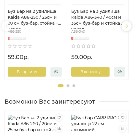
Буз Бар на 2 удилища
Буз Бар на 3 удилища
Kaida А86-250 / 25см и
Kaida А86-340 / 40см и
20 см буз-бар, стойка +
35см буз-бар и стойка +
чехол
чехол
A86-250
A86-340
59.00р.
59.00р.
В корзину
В корзину
Возможно Вас заинтересуют