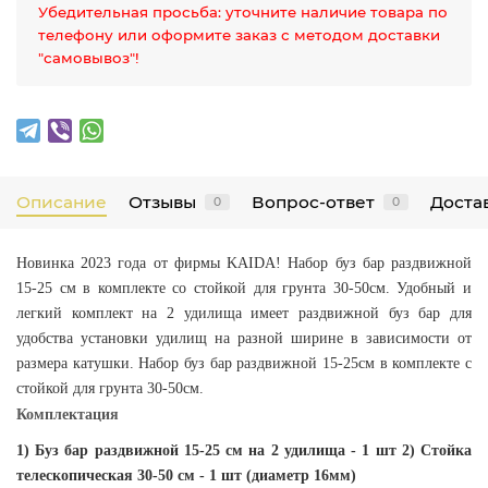
Убедительная просьба: уточните наличие товара по
телефону или оформите заказ с методом доставки
"самовывоз"!
Описание
Отзывы
Вопрос-ответ
Достав
0
0
Новинка 2023 года от фирмы KAIDA! Набор буз бар раздвижной
15-25 см в комплекте со стойкой для грунта 30-50см. Удобный и
легкий комплект на 2 удилища имеет раздвижной буз бар для
удобства установки удилищ на разной ширине в зависимости от
размера катушки.
Набор буз бар раздвижной 15-25см в комплекте с
стойкой для грунта 30-50см.
Комплектация
1) Буз бар раздвижной 15-25 см на 2 удилища - 1 шт 2) Стойка
телескопическая 30-50 см - 1 шт (диаметр 16мм)