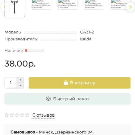
Модель:
CA31-2
Производитель:
Kaida
38.00р.
В корзину
Быстрый заказ
0 отзывов
Самовывоз
- Минск, Дзержинского 94.