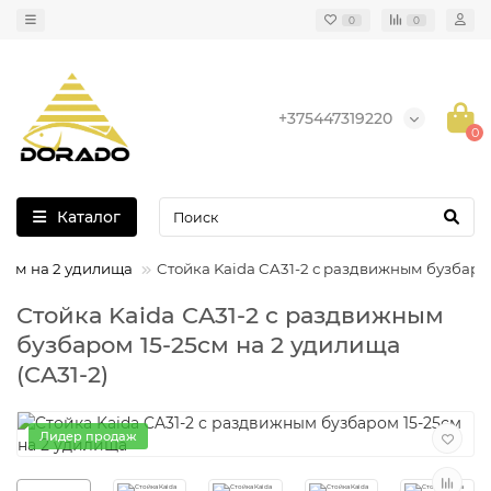
0
0
+375447319220
0
Каталог
25см на 2 удилища
Cтойка Kaida CA31-2 с раздвижным бузбаро
Cтойка Kaida CA31-2 с раздвижным
бузбаром 15-25см на 2 удилища
(CA31-2)
Лидер продаж