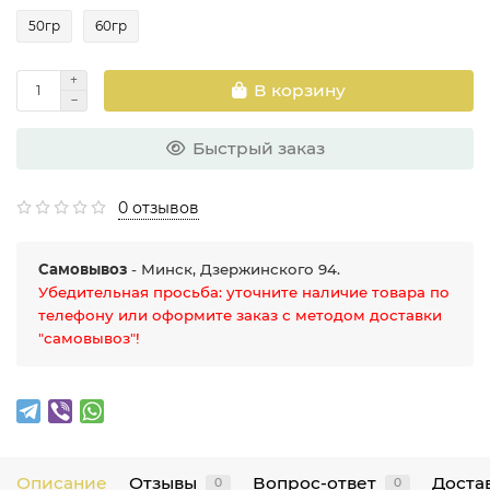
50гр
60гр
В корзину
Быстрый заказ
0 отзывов
Самовывоз
- Минск, Дзержинского 94.
Убедительная просьба: уточните наличие товара по
телефону или оформите заказ с методом доставки
"самовывоз"!
Описание
Отзывы
Вопрос-ответ
Достав
0
0