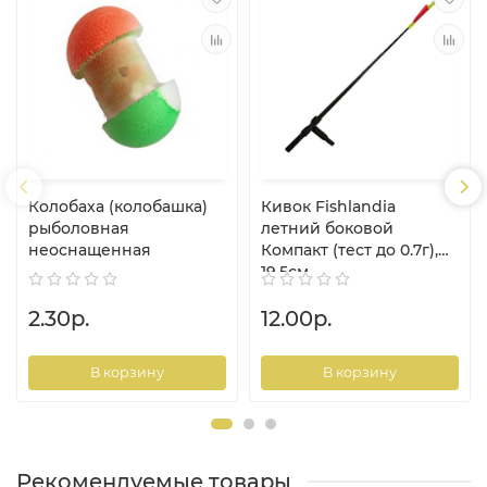
Колобаха (колобашка)
Кивок Fishlandia
рыболовная
летний боковой
неоснащенная
Компакт (тест до 0.7г),
19.5см
2.30р.
12.00р.
В корзину
В корзину
Рекомендуемые товары