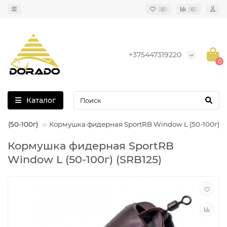
0
0
+375447319220
0
Каталог
 (50-100г)
Кормушка фидерная SportRB Window L (50-100г)
Кормушка фидерная SportRB
Window L (50-100г) (SRB125)