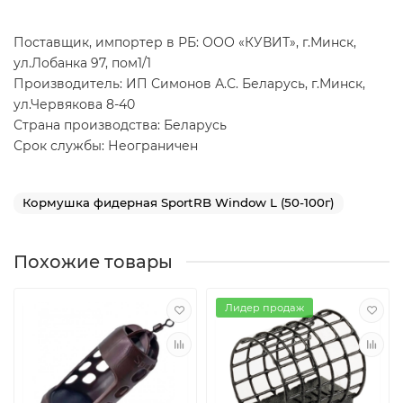
Поставщик, импортер в РБ: ООО «КУВИТ», г.Минск,
ул.Лобанка 97, пом1/1
Производитель: ИП Симонов А.С. Беларусь, г.Минск,
ул.Червякова 8-40
Страна производства: Беларусь
Срок службы: Неограничен
Кормушка фидерная SportRB Window L (50-100г)
Похожие товары
Лидер продаж