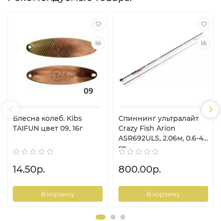
Блесна колеб. Kibs
Спиннинг ультралайт
TAIFUN цвет 09, 16г
Crazy Fish Arion
ASR692ULS, 2.06м, 0.6-4
гр
14.50р.
800.00р.
В корзину
В корзину