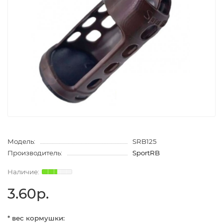
Модель:
SRB125
Производитель:
SportRB
3.60р.
* вес кормушки: